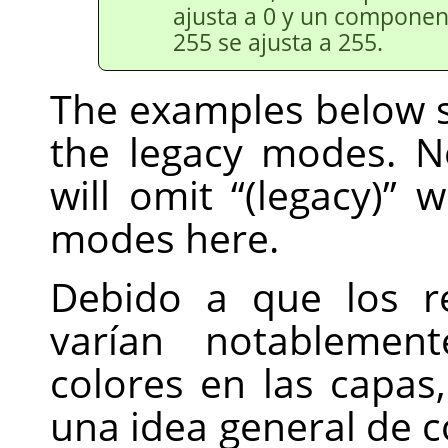
ajusta a 0 y un componen
255 se ajusta a 255.
The examples below s
the legacy modes. No
will omit
“
(legacy)
”
wh
modes here.
Debido a que los r
varían notablemen
colores en las capas
una idea general de 