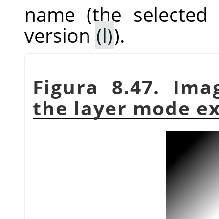
name (the selected
version
(l)
).
Figura 8.47. Ima
the layer mode e