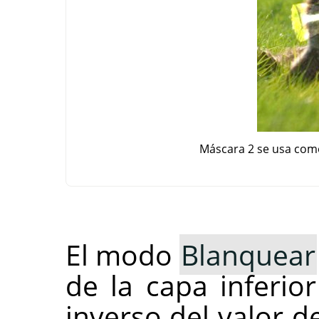
Máscara 2 se usa com
El modo
Blanquear
de la capa inferior
inverso del valor d