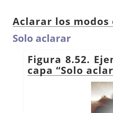
Aclarar los modos
Solo aclarar
Figura 8.52. Ej
capa
“
Solo acla