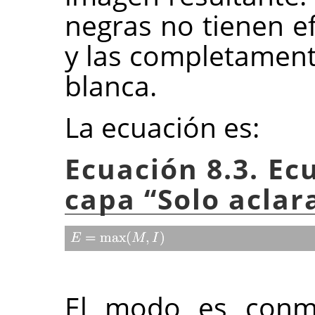
negras no tienen ef
y las completamen
blanca.
La ecuación es:
Ecuación 8.3. Ec
capa
“
Solo aclar
El modo es conmu