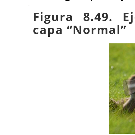
Figura 8.49. 
capa
“
Normal
”