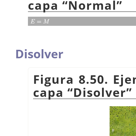
capa
“
Normal
”
Disolver
Figura 8.50. Ej
capa
“
Disolver
”