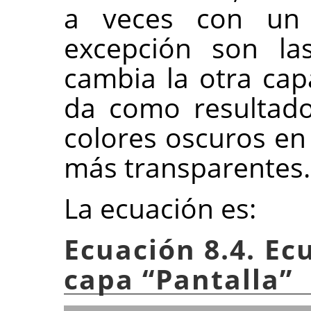
a veces con un
excepción son l
cambia la otra cap
da como resultado
colores oscuros e
más transparentes.
La ecuación es:
Ecuación 8.4. Ec
capa
“
Pantalla
”