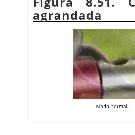
Figura 8.51. 
agrandada
Modo normal.