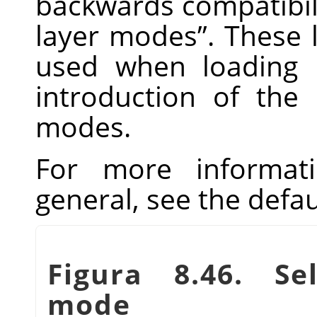
backwards compatibili
layer modes
”
. These 
used when loading 
introduction of the 
modes.
For more informat
general, see the defa
Figura 8.46. Se
mode