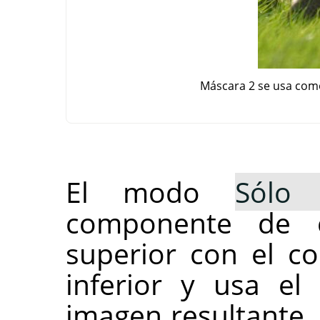
Máscara 2 se usa com
El modo
Sólo 
componente de c
superior con el c
inferior y usa el
imagen resultante