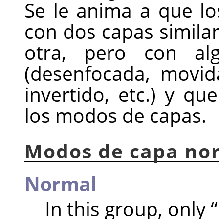
Se le anima a que l
con dos capas similar
otra, pero con alg
(desenfocada, movida
invertido, etc.) y q
los modos de capas.
Modos de capa no
Normal
In this group, only
“