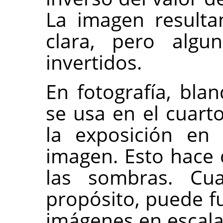
La imagen result
clara, pero algu
invertidos.
En fotografía, bla
se usa en el cuart
la exposición en 
imagen. Esto hace 
las sombras. Cu
propósito, puede f
imágenes en escala 