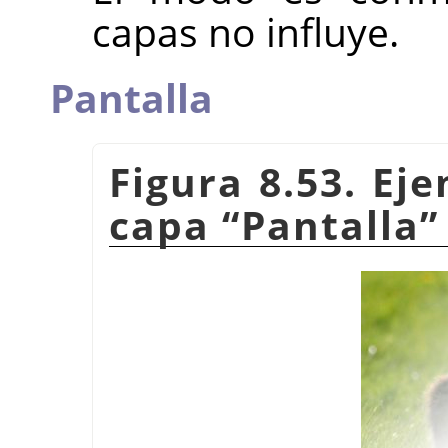
capas no influye.
Pantalla
Figura 8.53. Ej
capa
“
Pantalla
”