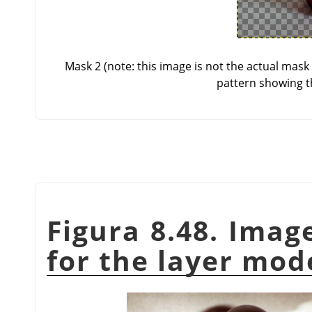
Mask 2 (note: this image is not the actual mas
pattern showing t
Figura 8.48. Imag
for the layer mo