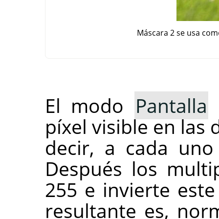
Máscara 2 se usa com
El modo
Pantalla
i
píxel visible en la
decir, a cada uno 
Después los multip
255 e invierte este
resultante es, norm