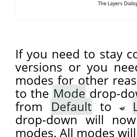
The Layers Dial
If you need to stay 
versions or you nee
modes for other reas
to the
Mode
drop-dow
from
Default
to
drop-down will now
modes. All modes wil