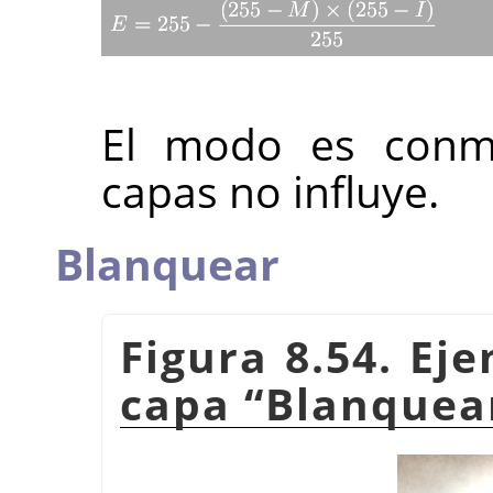
El modo es conmu
capas no influye.
Blanquear
Figura 8.54. Ej
capa
“
Blanquea