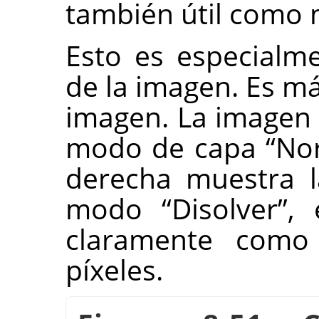
también útil como 
Esto es especialme
de la imagen. Es má
imagen. La imagen 
modo de capa
“
No
derecha muestra 
modo
“
Disolver
”
,
claramente como
píxeles.