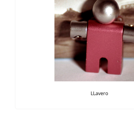
LLavero