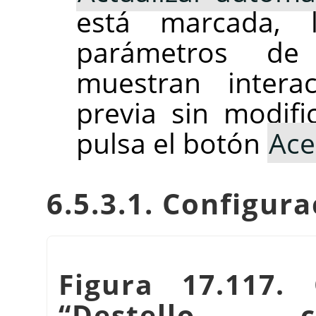
está marcada, 
parámetros de
muestran intera
previa sin modif
pulsa el botón
Ace
6.5.3.1. Configur
Figura 17.117. 
“
Destello 