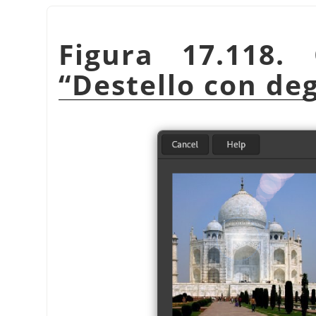
Figura 17.118. 
“
Destello con de