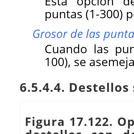
Esta opción d
puntas (1-300) p
Grosor de las punt
Cuando las pun
100), se asemeja
6.5.4.4. Destello
Figura 17.122. O