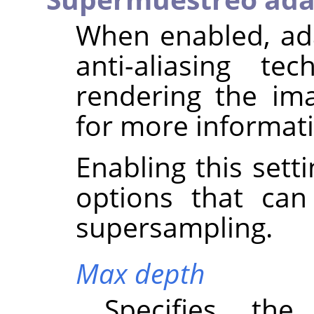
When enabled, ad
anti-aliasing t
rendering the im
for more informat
Enabling this sett
options that can
supersampling.
Max depth
Specifies th