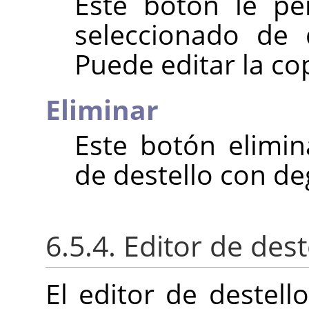
Este botón le pe
seleccionado de 
Puede editar la copi
Eliminar
Este botón elimin
de destello con d
6.5.4. Editor de de
El editor de destel