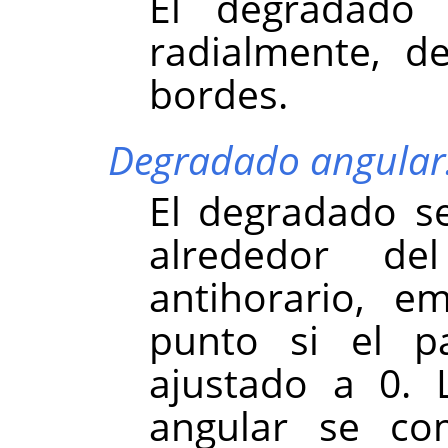
El degradado 
radialmente, d
bordes.
Degradado angular
El degradado se
alrededor de
antihorario, e
punto si el 
ajustado a 0. 
angular se c