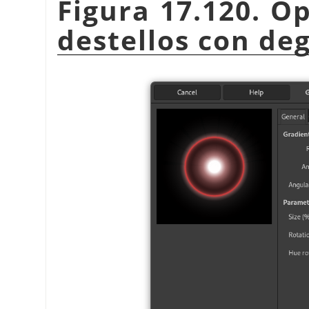
Figura 17.120. O
destellos con de