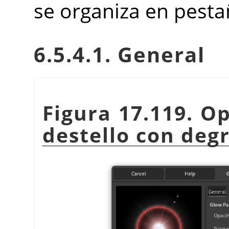
se organiza en pesta
6.5.4.1. General
Figura 17.119. O
destello con deg