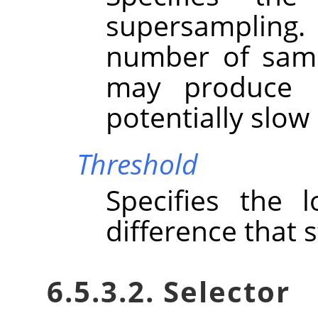
supersampling
number of samp
may produce b
potentially slo
Threshold
Specifies the 
difference that 
6.5.3.2. Selector