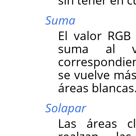
Suma
El valor RGB 
suma al v
correspondien
se vuelve más
áreas blancas
Solapar
Las áreas cl