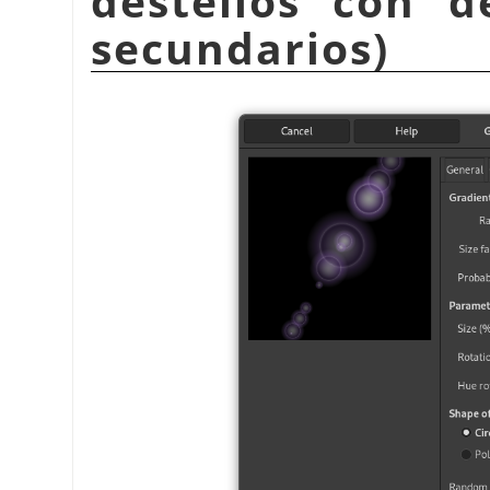
destellos con d
secundarios)