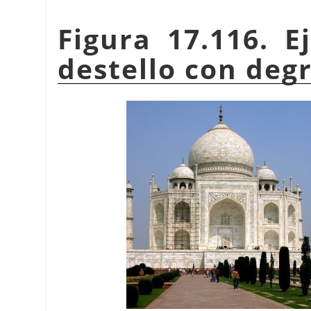
Figura 17.116. E
destello con deg