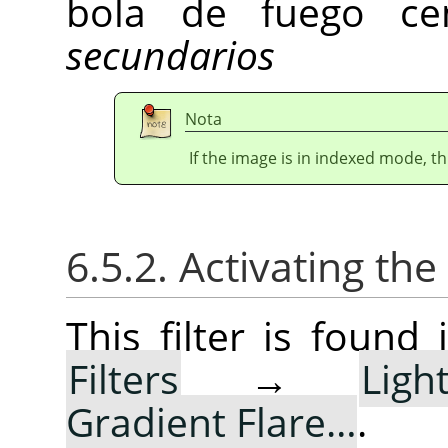
bola de fuego ce
secundarios
Nota
If the image is in indexed mode, th
6.5.2. Activating the 
This filter is foun
Filters
→
Lig
Gradient Flare…
.