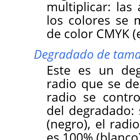
multiplicar: las
los colores se 
de color CMYK (e
Degradado de tama
Este es un de
radio que se de
radio se contr
del degradado: 
(negro), el radi
es 100% (blanco)