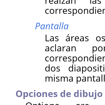
realzan las
correspondien
Pantalla
Las áreas o
aclaran p
correspondie
dos diaposit
misma pantall
Opciones de dibujo 