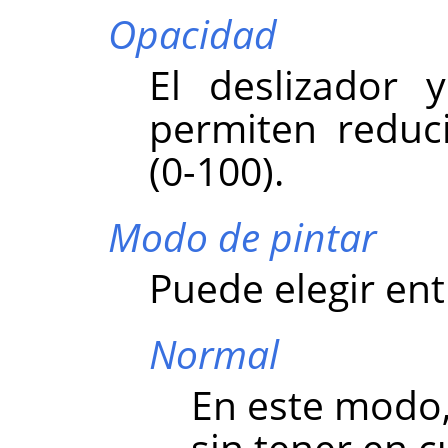
Opacidad
El deslizador 
permiten reduci
(0-100).
Modo de pintar
Puede elegir en
Normal
En este modo,
sin tener en c