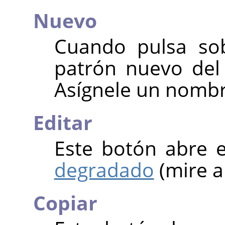
Nuevo
Cuando pulsa sob
patrón nuevo del
Asígnele un nombr
Editar
Este botón abre 
degradado
(mire a
Copiar