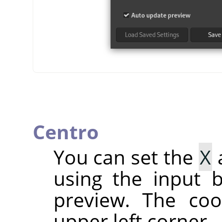
Centro
You can set the
X
using the input b
preview. The coo
upper left corner.