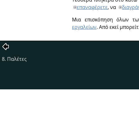
επαναφέρετε
, να
διαγρά
Μια επισκόπηση όλων τω
εργαλείων
. Από εκεί μπορεί
8. Παλέτες