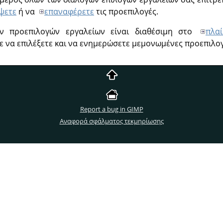
ψετε
ή να
επαναφέρετε
τις προεπιλογές.
ν προεπιλογών εργαλείων είναι διαθέσιμη στο
πλα
τε να επιλέξετε και να ενημερώσετε μεμονωμένες προεπιλογ
Report a bug in GIMP
Αναφορά σφάλματος τεκμηρίωσης