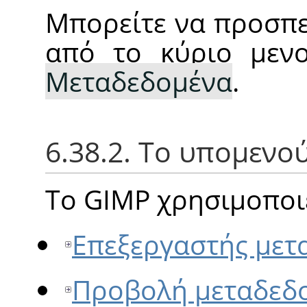
Μπορείτε να προσπε
από το κύριο με
Μεταδεδομένα
.
6.38.2. Το υπομενο
Το GIMP χρησιμοποι
Επεξεργαστής μετ
Προβολή μεταδεδ