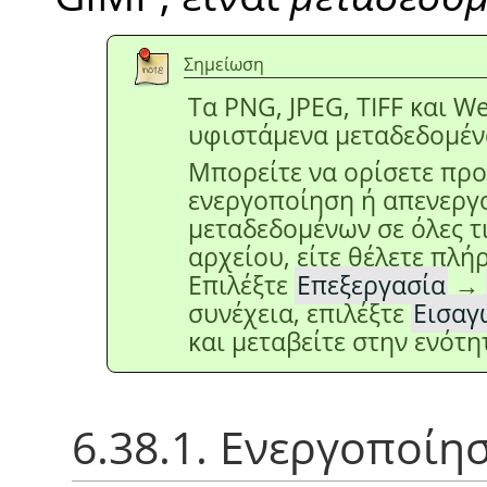
Σημείωση
Τα PNG, JPEG, TIFF και W
υφιστάμενα μεταδεδομέν
Μπορείτε να ορίσετε προ
ενεργοποίηση ή απενεργ
μεταδεδομένων σε όλες τ
αρχείου, είτε θέλετε πλήρ
Επιλέξτε
Επεξεργασία
→
συνέχεια, επιλέξτε
Εισαγ
και μεταβείτε στην ενότ
6.38.1. Ενεργοποίη