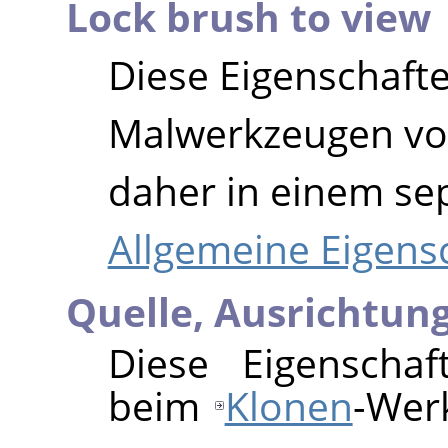
Lock brush to view
Diese Eigenschaften
Malwerkzeugen v
daher in einem se
Allgemeine Eigens
Quelle,
Ausrichtun
Diese Eigenschaf
beim
Klonen
-Wer