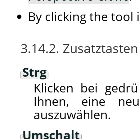
By clicking the tool
3.14.2. Zusatztasten
Strg
Klicken bei gedr
Ihnen, eine ne
auszuwählen.
Umschalt