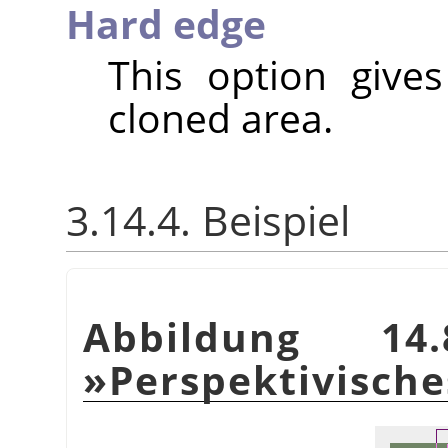
Hard edge
This option give
cloned area.
3.14.4. Beispiel
Abbildung 14.
»Perspektivisch