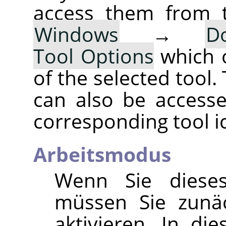
access them from 
Windows
→
D
Tool Options
which 
of the selected tool.
can also be accesse
corresponding tool i
Arbeitsmodus
Wenn Sie diese
müssen Sie zun
aktivieren. In d