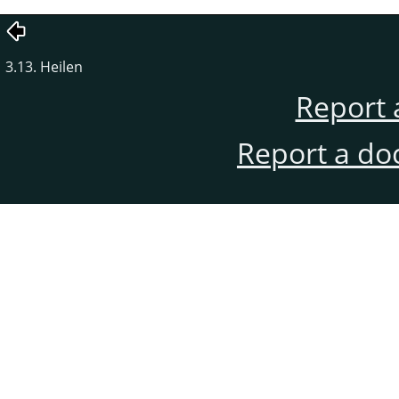
3.13. Heilen
Report 
Report a do