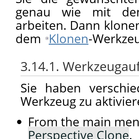
genau wie mit 
arbeiten. Dann klonen
dem
Klonen
-Werkzeu
3.14.1. Werkzeugau
Sie haben verschie
Werkzeug zu aktivier
From the main me
Perspective Clone
.