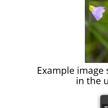
Example image s
in the 