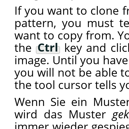
If you want to clone 
pattern, you must t
want to copy from. Y
the
Ctrl
key and clic
image. Until you have 
you will not be able t
the tool cursor tells 
Wenn Sie ein Muste
wird das Muster
gek
immer wieder gespieg