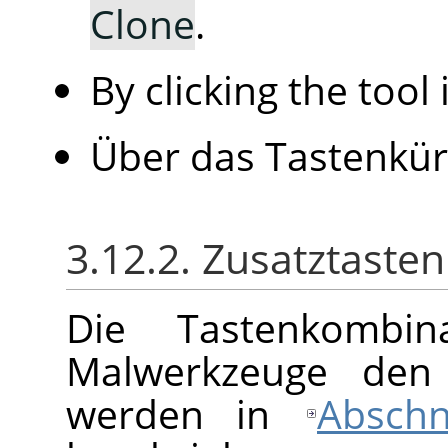
Clone
.
By clicking the tool
Über das Tastenkü
3.12.2. Zusatztasten
Die Tastenkombin
Malwerkzeuge den 
werden in
Abschn