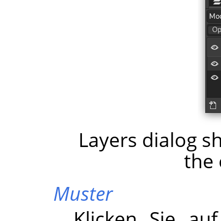
Layers dialog s
the 
Muster
Klicken Sie au