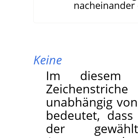
nacheinander d
Keine
Im diesem 
Zeichenstric
unabhängig von
bedeutet, dass
der gewähl