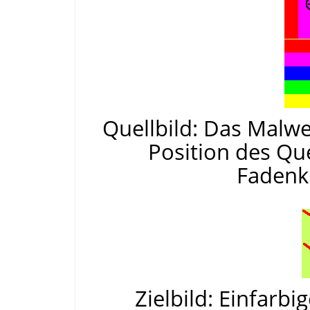
Quellbild: Das Malwer
Position des Qu
Fadenkr
Zielbild: Einfarb