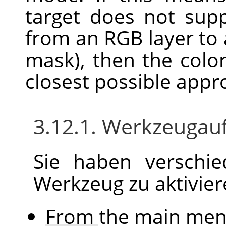
target does not supp
from an RGB layer to 
mask), then the color
closest possible appr
3.12.1. Werkzeugau
Sie haben verschie
Werkzeug zu aktivier
From the main me