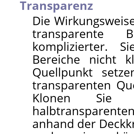
Transparenz
Die Wirkungsweis
transparente 
komplizierter. S
Bereiche nicht k
Quellpunkt setze
transparenten Qu
Klonen Sie 
halbtransparenten
anhand der Deckkr