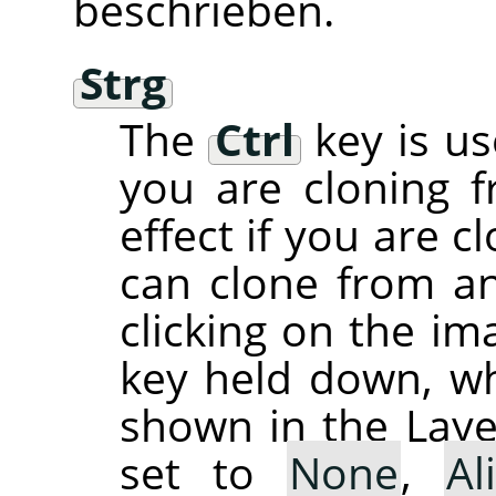
beschrieben.
Strg
The
Ctrl
key is us
you are cloning 
effect if you are 
can clone from an
clicking on the im
key held down, whi
shown in the Layer
set to
None
,
Al