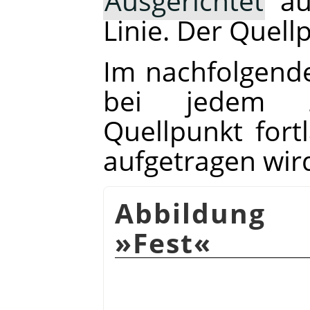
Ausgerichtet
au
Linie. Der Quell
Im nachfolgende
bei jedem Ze
Quellpunkt fort
aufgetragen wir
Abbildung 
»Fest«