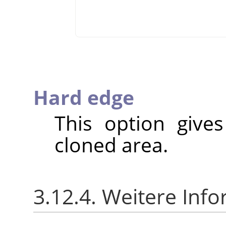
Hard edge
This option give
cloned area.
3.12.4. Weitere Inf