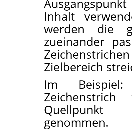
Ausgangspunkt
Inhalt verwend
werden die ge
zueinander pas
Zeichenstric
Zielbereich stre
Im Beispie
Zeichenstrich
Quellpunkt
genommen.