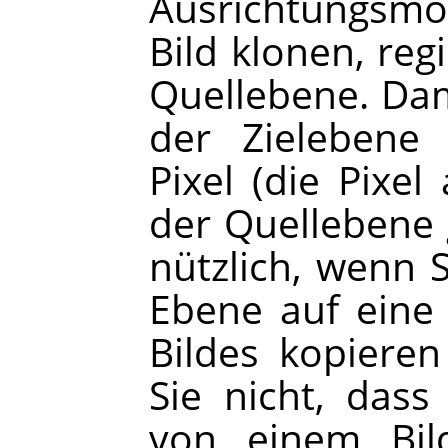
Ausrichtungsmo
Bild klonen, regi
Quellebene. Da
der Zielebene 
Pixel (die Pixel
der Quellebene 
nützlich, wenn S
Ebene auf eine
Bildes kopieren
Sie nicht, das
von einem Bil