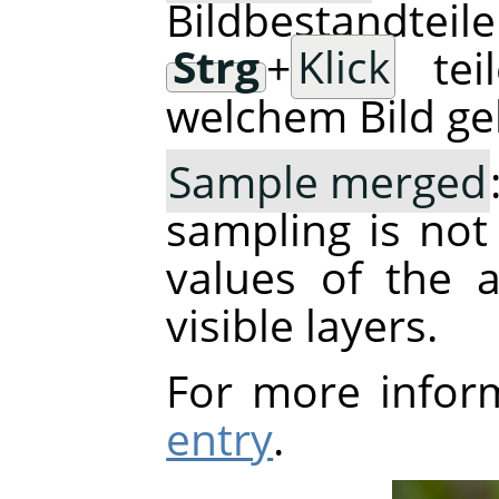
Bildbestandt
Strg
+
Klick
tei
welchem Bild ge
Sample merged
sampling is not
values of the a
visible layers.
For more infor
entry
.