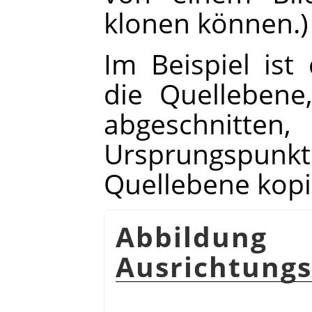
klonen können.)
Im Beispiel ist 
die Quellebene
abgeschnitten
Ursprungspun
Quellebene kopi
Abbild
Ausrichtungs