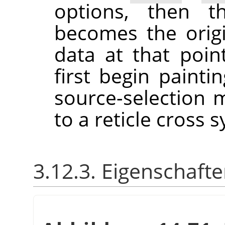
options, then t
becomes the origi
data at that poi
first begin painti
source-selection 
to a reticle cross
3.12.3. Eigenschaft