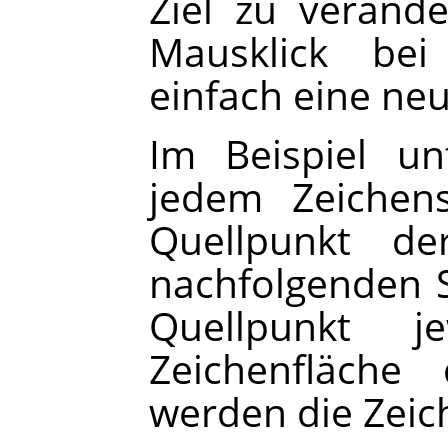
Ziel zu veränd
Mausklick be
einfach eine neu
Im Beispiel un
jedem Zeichen
Quellpunkt de
nachfolgenden S
Quellpunkt j
Zeichenfläche 
werden die Zeic