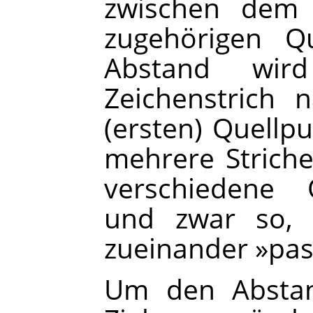
zwischen dem 
zugehörigen Qu
Abstand wir
Zeichenstrich 
(ersten) Quellpu
mehrere Strich
verschiedene 
und zwar so, d
zueinander »pas
Um den Abstan