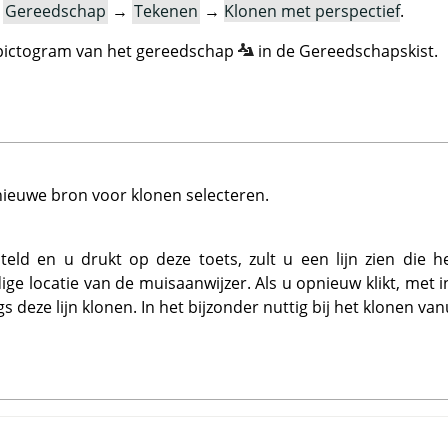
:
Gereedschap
→
Tekenen
→
Klonen met perspectief
.
 pictogram van het gereedschap
in de Gereedschapskist.
n nieuwe bron voor klonen selecteren.
teld en u drukt op deze toets, zult u een lijn zien die h
ige locatie van de muisaanwijzer. Als u opnieuw klikt, met
 deze lijn klonen. In het bijzonder nuttig bij het klonen va