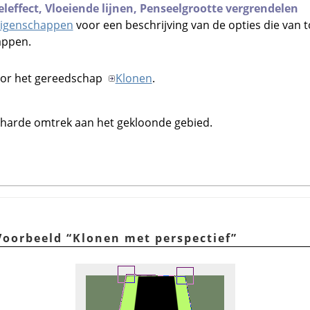
eleffect,
Vloeiende lijnen,
Penseelgrootte vergrendelen
igenschappen
voor een beschrijving van de opties die van t
appen.
 voor het gereedschap
Klonen
.
 harde omtrek aan het gekloonde gebied.
 Voorbeeld
“
Klonen met perspectief
”