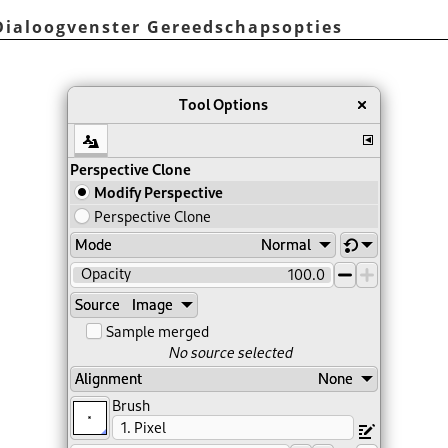
 Dialoogvenster Gereedschapsopties