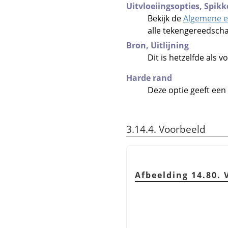
Uitvloeiingsopties,
Spikk
Bekijk de
Algemene e
alle tekengereedsch
Bron,
Uitlijning
Dit is hetzelfde als
Harde rand
Deze optie geeft een
3.14.4. Voorbeeld
Afbeelding 14.80.