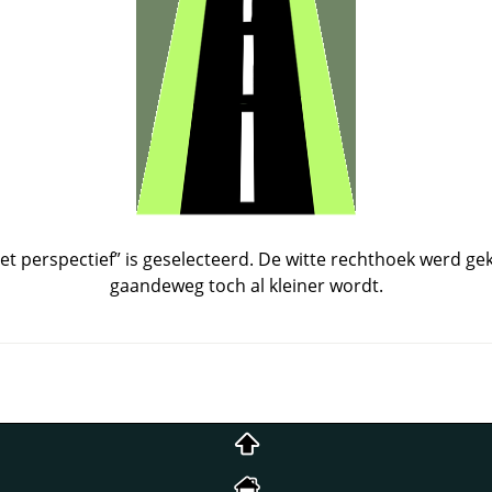
t perspectief
”
is geselecteerd. De witte rechthoek werd gekl
gaandeweg toch al kleiner wordt.