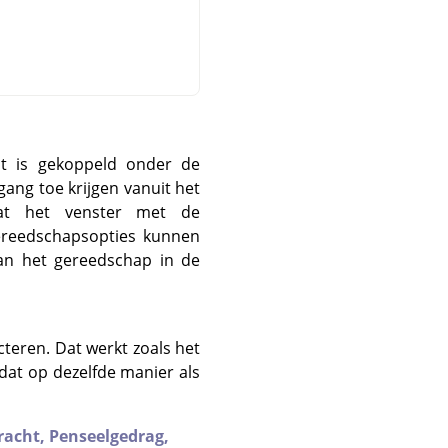
t is gekoppeld onder de
gang toe krijgen vanuit het
at het venster met de
ereedschapsopties kunnen
an het gereedschap in de
cteren. Dat werkt zoals het
dat op dezelfde manier als
racht,
Penseelgedrag,