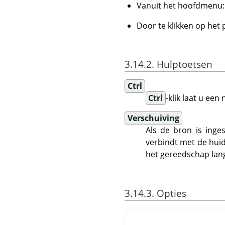
Vanuit het hoofdmenu
Door te klikken op het
3.14.2. Hulptoetsen
Ctrl
Ctrl
-klik laat u ee
Verschuiving
Als de bron is inges
verbindt met de huid
het gereedschap langs
3.14.3. Opties