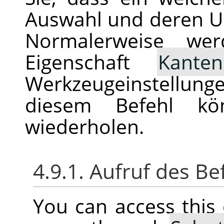
Auswahl und deren U
Normalerweise we
Eigenschaft
Kante
Werkzeugeinstellu
diesem Befehl kö
wiederholen.
4.9.1. Aufruf des Be
You can access thi