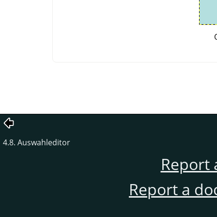
4.8. Auswahleditor
Report 
Report a do