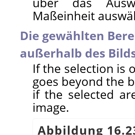
über das Ausw
Maßeinheit auswä
Die gewählten Bere
außerhalb des Bilds
If the selection is
goes beyond the bo
if the selected a
image.
Abbildung 16.23