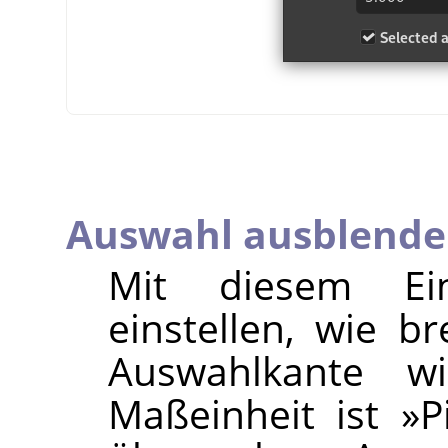
Auswahl ausblend
Mit diesem Ei
einstellen, wie b
Auswahlkante wir
Maßeinheit ist »P