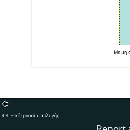
Με μη 
4.8. Επεξεργασία επιλογής
Report 