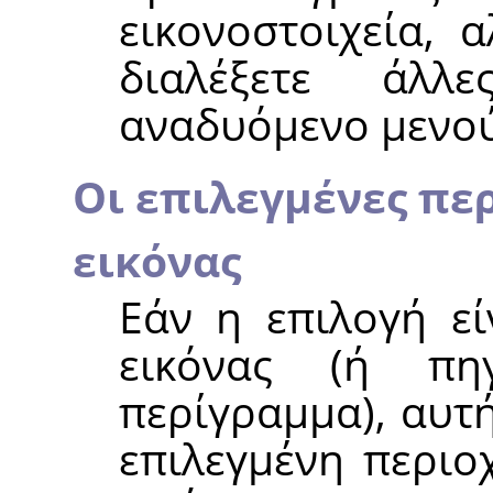
εικονοστοιχεία, 
διαλέξετε άλ
αναδυόμενο μενού
Οι επιλεγμένες περ
εικόνας
Εάν η επιλογή εί
εικόνας (ή πη
περίγραμμα), αυτ
επιλεγμένη περιο