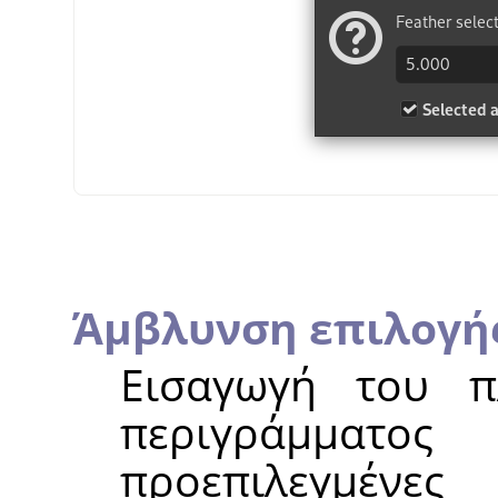
Άμβλυνση επιλογή
Εισαγωγή του π
περιγράμμα
προεπιλεγμέ