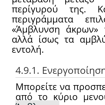
περίγυρού της. Κ
περιγράμματα επι
«
Άμβλυνση άκρων
»
τ
αλλά ίσως τα αμβλύ
εντολή.
4.9.1. Ενεργοποίησ
Μπορείτε να προσπε
από το κύριο μεν