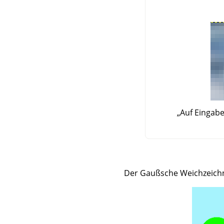
„
Auf Eingab
Der Gaußsche Weichzeichne