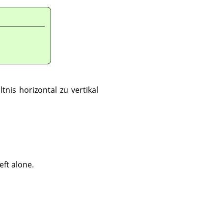
nis horizontal zu vertikal
eft alone.