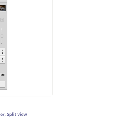
ter,
Split view