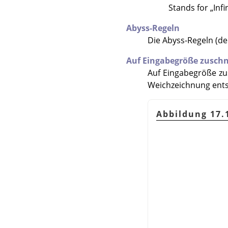
Stands for
„
Inf
Abyss-Regeln
Die Abyss-Regeln (d
Auf Eingabegröße zusch
Auf Eingabegröße zu
Weichzeichnung ents
Abbildung 17.1