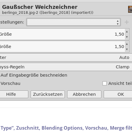
 Type
“
,
Zuschnitt,
Blending Options,
Vorschau,
Merge fil