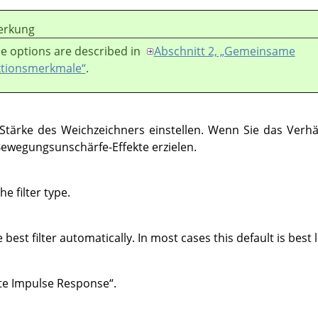
rkung
e options are described in
Abschnitt 2, „Gemeinsame
tionsmerkmale“
.
Stärke des Weichzeichners einstellen. Wenn Sie das Verhält
Bewegungsunschärfe-Effekte erzielen.
e filter type.
e best filter automatically. In most cases this default is best l
ite Impulse Response
“
.