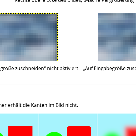
egröße zuschneiden
“
nicht aktiviert
„
Auf Eingabegröße zus
r erhält die Kanten im Bild nicht.