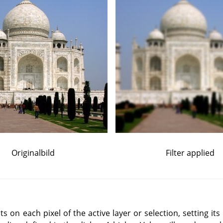
Originalbild
Filter applied
ts on each pixel of the active layer or selection, setting its