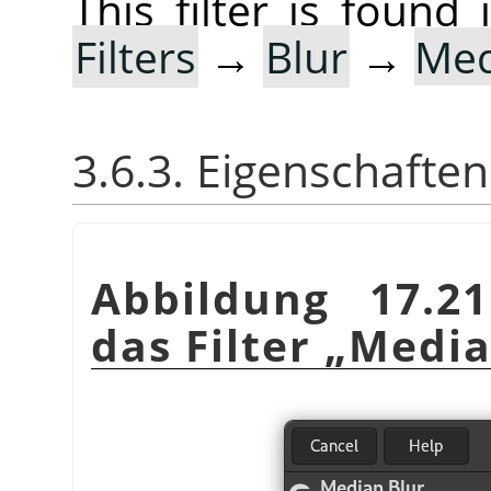
This filter is foun
Filters
→
Blur
→
Med
3.6.3. Eigenschaften
Abbildung 17.21
das Filter
„
Media