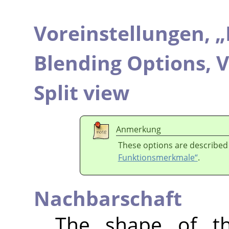
Voreinstellungen,
„
Blending Options,
V
Split view
Anmerkung
These options are described
Funktionsmerkmale“
.
Nachbarschaft
The shape of th