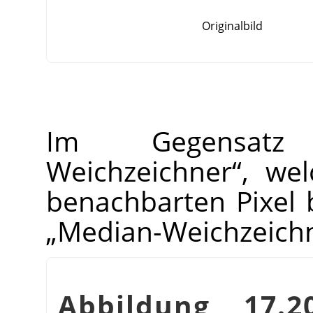
Originalbild
Im Gegens
Weichzeichner
“
, wel
benachbarten Pixel 
„
Median-Weichzeich
Abbildung 17.