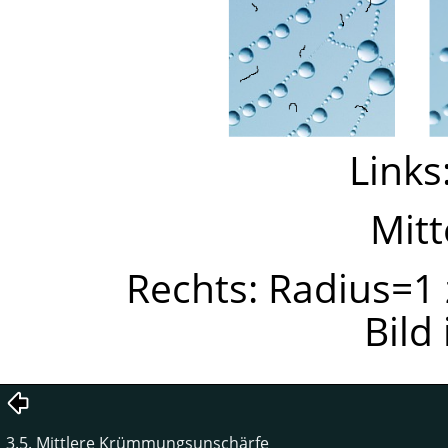
Links
Mitt
Rechts: Radius=1
Bild 
3.5. Mittlere Krümmungsunschärfe