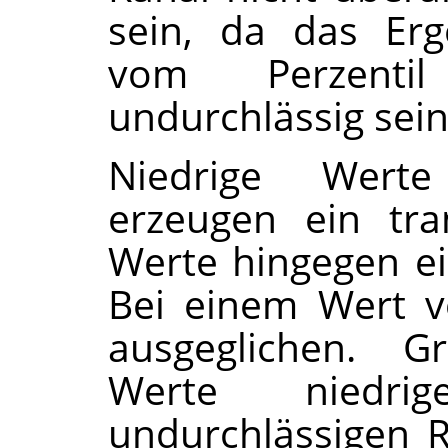
sein, da das Erg
vom Perzentil
undurchlässig sein
Niedrige Wer
erzeugen ein tra
Werte hingegen ei
Bei einem Wert v
ausgeglichen. G
Werte niedr
undurchlässigen 