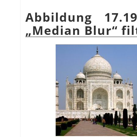
Abbildung 17.1
„
Median Blur
“
fil