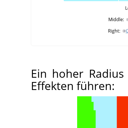
L
Middle:
Right:
G
Ein hoher Radius
Effekten führen: