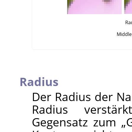
Rad
Middle:
Radius
Der Radius der Na
Radius verstär
Gegensatz zum
„
G