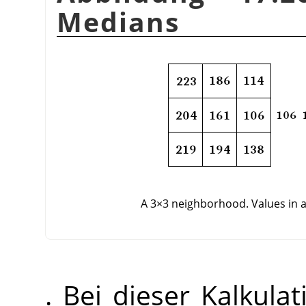
Medians
A 3×3 neighborhood. Values in 
. Bei dieser Kalkula