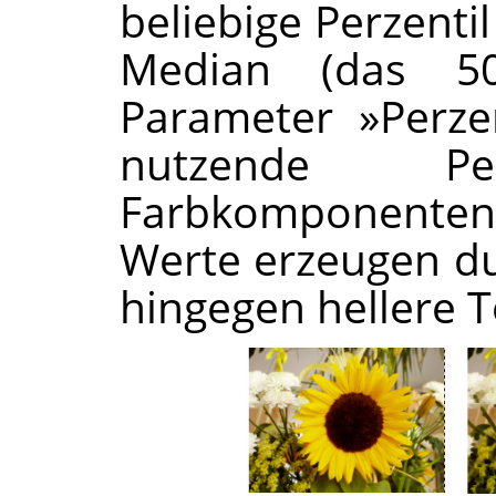
beliebige Perzenti
Median (das 50
Parameter »Perze
nutzende P
Farbkomponenten
Werte erzeugen d
hingegen hellere T