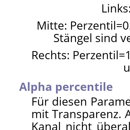
Links
Mitte: Perzentil=0
Stängel sind v
Rechts: Perzentil=1
u
Alpha percentile
Für diesen Paramet
mit Transparenz. 
Kanal nicht übera