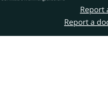
Report 
Report a do