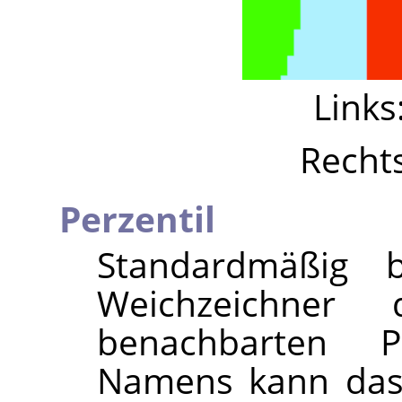
Links
Recht
Perzentil
Standardmäßig 
Weichzeichner
benachbarten P
Namens kann das F