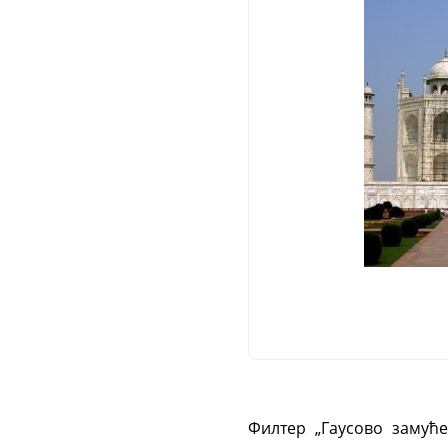
Филтер „Гаусово замуће