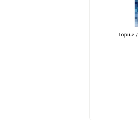
Горњи д