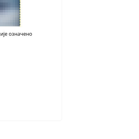
ије означено