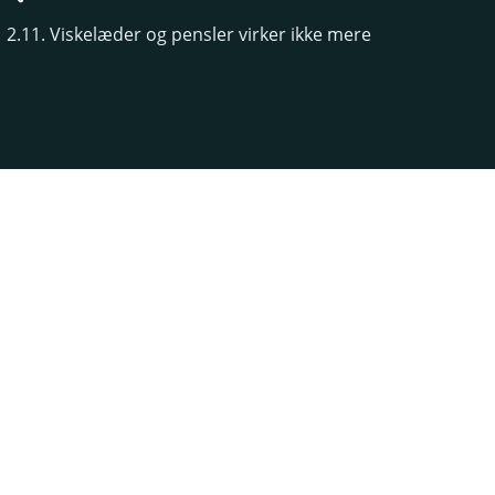
2.11. Viskelæder og pensler virker ikke mere