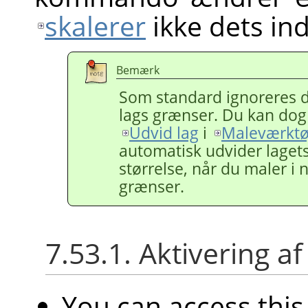
skalerer
ikke dets in
Bemærk
Som standard ignoreres d
lags grænser. Du kan dog 
Udvid lag
i
Maleværktø
automatisk udvider lagets 
størrelse, når du maler i
grænser.
7.53.1. Aktivering
You can access th