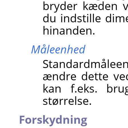
bryder kæden v
du indstille di
hinanden.
Måleenhed
Standardmåleen
ændre dette ved
kan f.eks. br
størrelse.
Forskydning