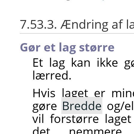
7.53.3. Ændring af l
Gør et lag større
Et lag kan ikke g
lærred.
Hvis laget er min
gøre
Bredde
og/el
vil forstørre laget
det nemmer