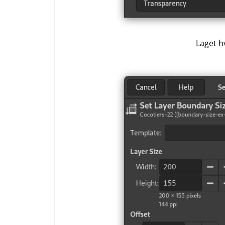
Laget h