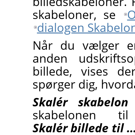
billedskabeloner.
skabeloner, se
O
dialogen Skabelo
Når du vælger e
anden udskriftso
billede, vises d
spørger dig, hvorda
Skalér skabelon
skabelonen ti
Skalér billede til 