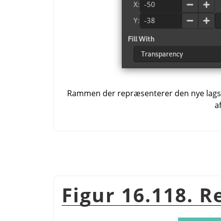
Rammen der repræsenterer den nye lagstør
a
Figur 16.118. R