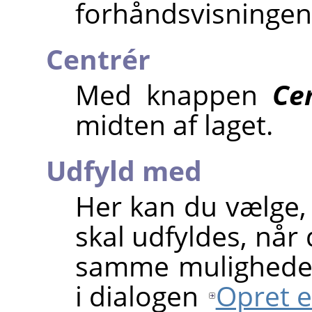
forhåndsvisningen
Centrér
Med knappen
Ce
midten af laget.
Udfyld med
Her kan du vælge,
skal udfyldes, når
samme muligheder
i dialogen
Opret e