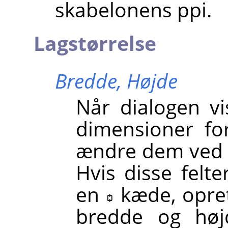
skabelonens ppi.
Lagstørrelse
Bredde,
Højde
Når dialogen vi
dimensioner fo
ændre dem ved at
Hvis disse fel
en
kæde, opre
bredde og høj