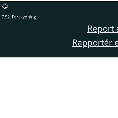
7.52. Forskydning
Report 
Rapportér en