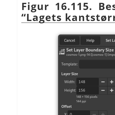
Figur 16.115. Be
“
Lagets kantstør