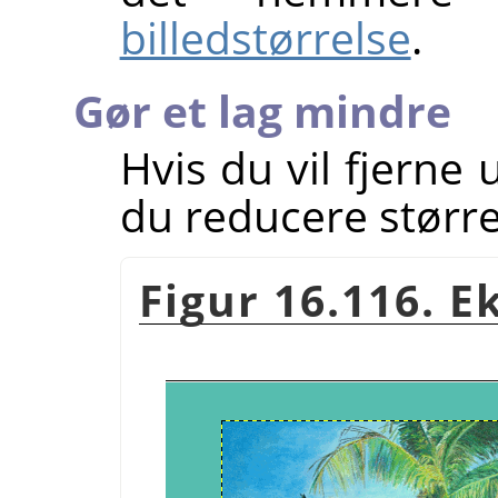
billedstørrelse
.
Gør et lag mindre
Hvis du vil fjerne 
du reducere større
Figur 16.116. 