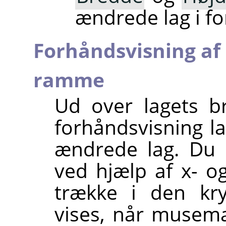
ændrede lag i f
Forhåndsvisning af 
ramme
Ud over lagets b
forhåndsvisning 
ændrede lag. Du 
ved hjælp af x- o
trække i den kr
vises, når musema