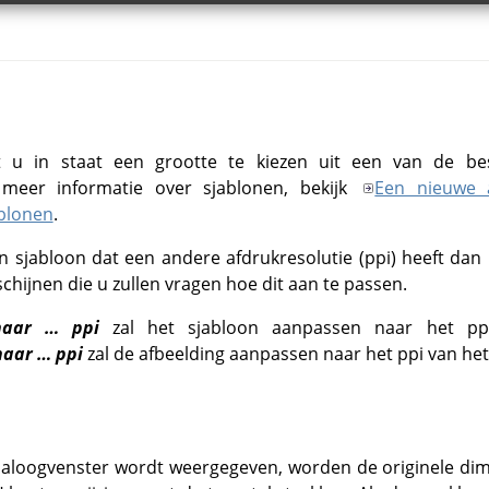
elt u in staat een grootte te kiezen uit een van de be
 meer informatie over sjablonen, bekijk
Een nieuwe 
ablonen
.
en sjabloon dat een andere afdrukresolutie (ppi) heeft dan
hijnen die u zullen vragen hoe dit aan te passen.
naar … ppi
zal het sjabloon aanpassen naar het ppi
naar … ppi
zal de afbeelding aanpassen naar het ppi van het
aloogvenster wordt weergegeven, worden de originele dime