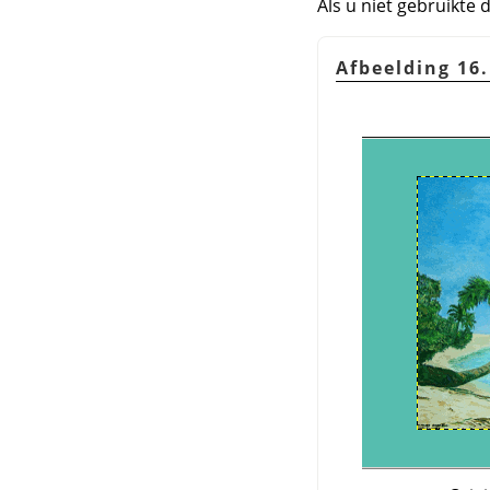
Als u niet gebruikte 
Afbeelding 16