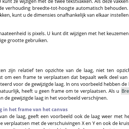
 kunt ze wijzigen met de twee tekstvakken. Als deze vakke
 de verhouding breedte-tot-hoogte automatisch behouden. 
ikken, kunt u de dimensies onafhankelijk van elkaar instellen
aateenheid is pixels. U kunt dit wijzigen met het keuzemen
ige grootte gebruiken.
en zijn relatief ten opzichte van de laag, niet ten opzi
t om een frame te verplaatsen dat bepaalt welk deel van 
teerd voor de gewijzigde laag. In ons voorbeeld hebben de 
atuurlijk, heeft u geen frame om te verplaatsen. Als u
Bre
an de gewijzigde laag in het voorbeeld verschijnen.
g in het frame van het canvas
van de laag, geeft een voorbeeld ook de laag weer met he
me verplaatsen met de verschuivingen X en Y en ook de krui