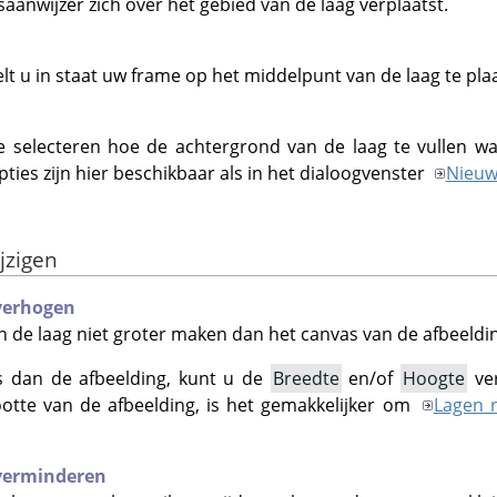
saanwijzer zich over het gebied van de laag verplaatst.
lt u in staat uw frame op het middelpunt van de laag te pla
 te selecteren hoe de achtergrond van de laag te vullen 
ties zijn hier beschikbaar als in het dialoogvenster
Nieuw
jzigen
 verhogen
n de laag niet groter maken dan het canvas van de afbeeldi
is dan de afbeelding, kunt u de
Breedte
en/of
Hoogte
ver
ootte van de afbeelding, is het gemakkelijker om
Lagen n
 verminderen