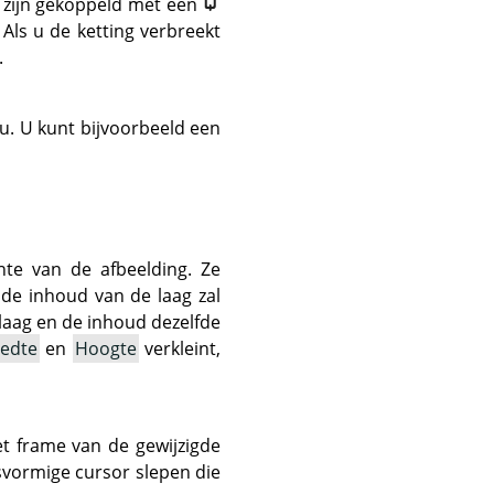
n zijn gekoppeld met een
Als u de ketting verbreekt
.
u. U kunt bijvoorbeeld een
chte van de afbeelding. Ze
de inhoud van de laag zal
laag en de inhoud dezelfde
edte
en
Hoogte
verkleint,
t frame van de gewijzigde
svormige cursor slepen die