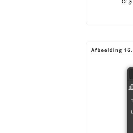
Orig
Afbeelding 16