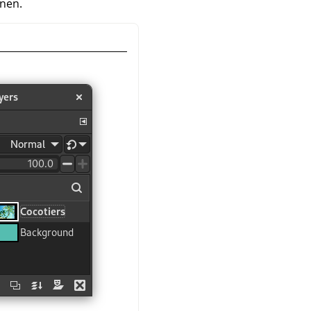
inen.