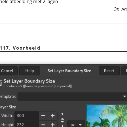
inele afbeelding met 2 lagen
De tw
.117. Voorbeeld