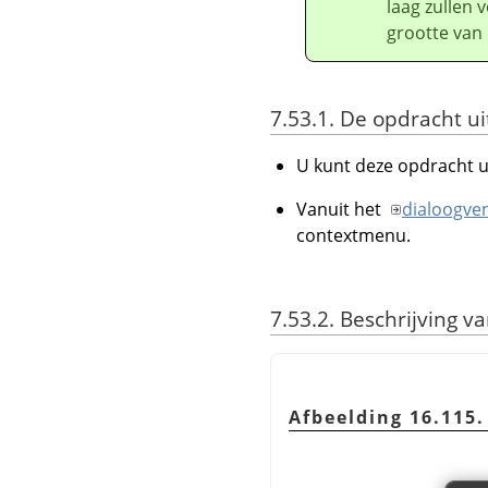
laag zullen 
grootte van 
7.53.1. De opdracht u
U kunt deze opdracht 
Vanuit het
dialoogve
contextmenu.
7.53.2. Beschrijving v
Afbeelding 16.115