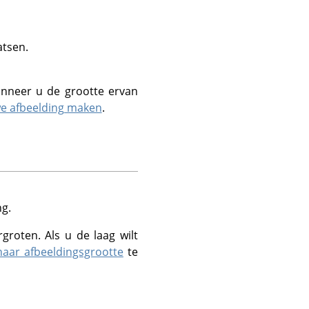
atsen.
wanneer u de grootte ervan
e afbeelding maken
.
ng.
groten. Als u de laag wilt
aar afbeeldingsgrootte
te