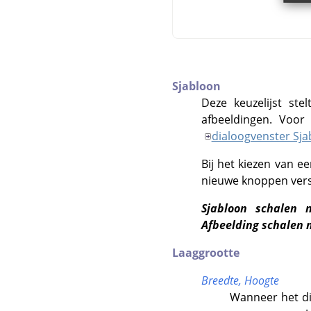
Sjabloon
Deze keuzelijst st
afbeeldingen. Voor
dialoogvenster Sj
Bij het kiezen van e
nieuwe knoppen versc
Sjabloon schalen 
Afbeelding schalen 
Laaggrootte
Breedte,
Hoogte
Wanneer het di