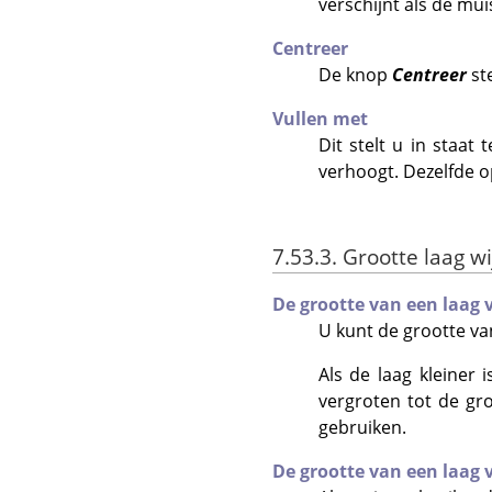
verschijnt als de mui
Centreer
De knop
Centreer
ste
Vullen met
Dit stelt u in staat
verhoogt. Dezelfde op
7.53.3. Grootte laag wi
De grootte van een laag
U kunt de grootte va
Als de laag kleiner 
vergroten tot de gr
gebruiken.
De grootte van een laag