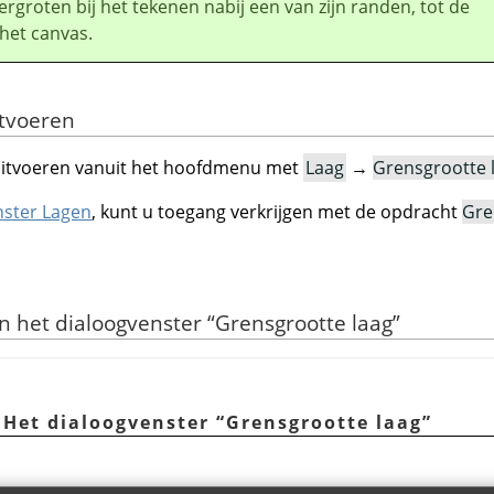
vergroten bij het tekenen nabij een van zijn randen, tot de
het canvas.
itvoeren
uitvoeren vanuit het hoofdmenu met
Laag
→
Grensgrootte 
nster Lagen
, kunt u toegang verkrijgen met de opdracht
Gre
an het dialoogvenster
“
Grensgrootte laag
”
. Het dialoogvenster
“
Grensgrootte laag
”