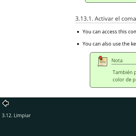
3.13.1. Activar el com
You can access this 
You can also use the k
Nota
También p
color de p
3.12. Limpiar