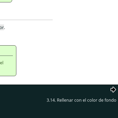
lor
.
el
3.14. Rellenar con el color de fondo