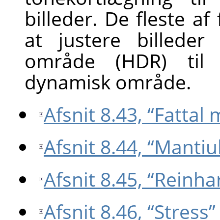
billeder. De fleste af
at justere billede
område (HDR) til 
dynamisk område.
Afsnit 8.43, “Fattal 
Afsnit 8.44, “Manti
Afsnit 8.45, “Reinh
Afsnit 8.46, “Stress”