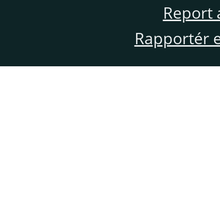
Report 
Rapportér en