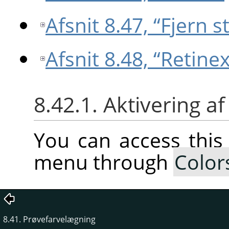
Afsnit 8.47, “Fjern s
Afsnit 8.48, “Retinex
8.42.1. Aktivering 
You can access thi
menu through
Color
8.41. Prøvefarvelægning