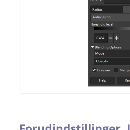
Forudindstillinger,