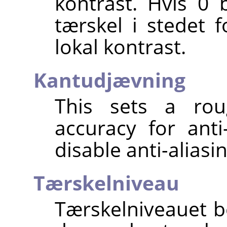
kontrast. Hvis 0 
tærskel i stedet 
lokal kontrast.
Kantudjævning
This sets a rou
accuracy for anti
disable anti-aliasin
Tærskelniveau
Tærskelniveauet b