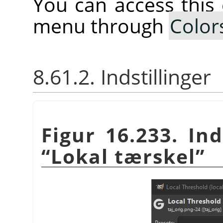
You can access thi
menu through
Color
8.61.2. Indstillinger
Figur 16.233. Ind
“
Lokal tærskel
”