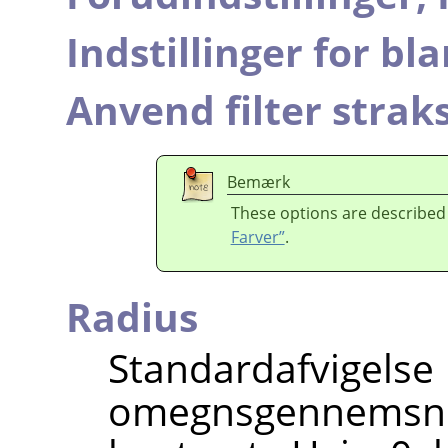
Indstillinger for bl
Anvend filter strak
Bemærk
These options are described
Farver”
.
Radius
Standardafvi
omegnsgennemsnit