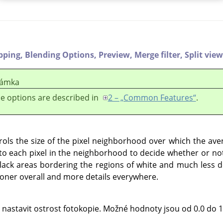
ipping,
Blending Options,
Preview,
Merge filter,
Split view
ámka
e options are described in
2 – „Common Features“
.
ols the size of the pixel neighborhood over which the ave
 each pixel in the neighborhood to decide whether or not 
black areas bordering the regions of white and much less de
 toner overall and more details everywhere.
nastavit ostrost fotokopie. Možné hodnoty jsou od 0.0 do 1