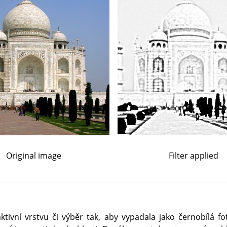
Original image
Filter applied
aktivní vrstvu či výběr tak, aby vypadala jako černobílá fo