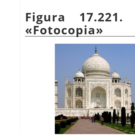
Figura 17.221.
«
Fotocopia
»