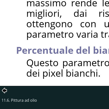
massimo rende le l
migliori, dai ri
ottengono con un
parametro varia tra
Percentuale del bi
Questo parametro
dei pixel bianchi.
11.6. Pittura ad olio