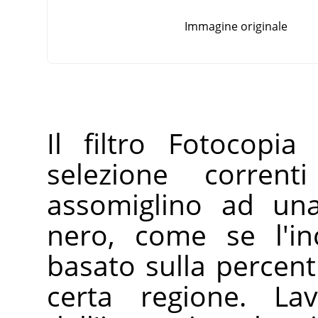
Immagine originale
Il filtro Fotocopia
selezione corre
assomiglino ad una
nero, come se l'inc
basato sulla percent
certa regione. La