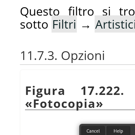
Questo filtro si t
sotto
Filtri
→
Artistic
11.7.3. Opzioni
Figura 17.222.
«
Fotocopia
»