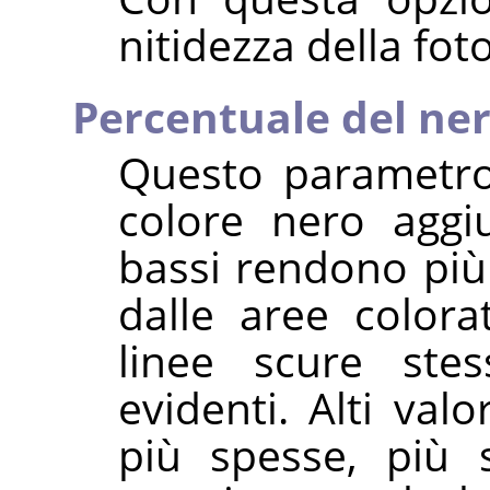
nitidezza della fot
Percentuale del ne
Questo parametro 
colore nero aggiu
bassi rendono più
dalle aree colora
linee scure ste
evidenti. Alti val
più spesse, più s