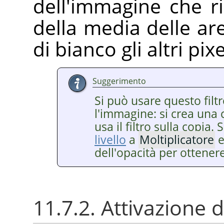
dell'immagine che r
della media delle ar
di bianco gli altri pixe
Suggerimento
Si può usare questo filt
l'immagine: si crea una co
usa il filtro sulla copia.
livello
a
Moltiplicatore
e
dell'opacità per ottenere 
11.7.2. Attivazione de