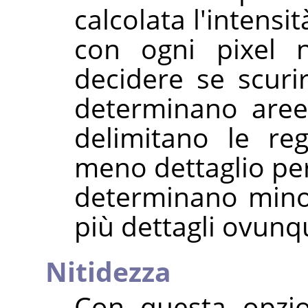
calcolata l'intens
con ogni pixel n
decidere se scuri
determinano aree
delimitano le re
meno dettaglio per
determinano minor
più dettagli ovunq
Nitidezza
Con questa opzio