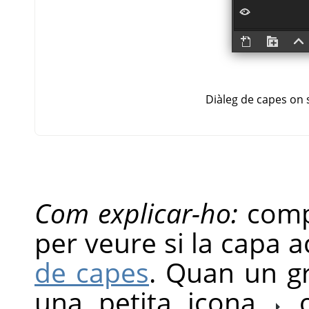
Diàleg de capes on 
Com explicar-ho:
comp
per veure si la capa 
de capes
. Quan un gr
una petita icona