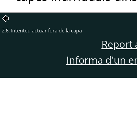
2.6. Intenteu actuar fora de la capa
Report 
Informa d'un e