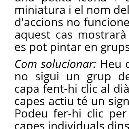
miniatura i el nom de
d'accions no funcion
aquest cas mostrarà
es pot pintar en grup
Com solucionar:
Heu d
no sigui un grup d
capa fent-hi clic al di
capes actiu té un sig
Podeu fer-hi clic per
capes individuals din