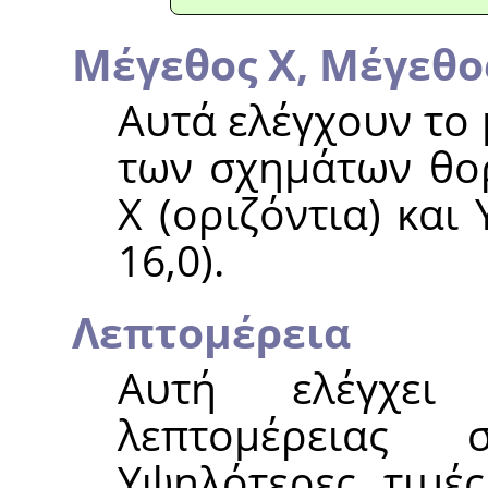
Μέγεθος Χ,
Μέγεθο
Αυτά ελέγχουν το 
των σχημάτων θορ
Χ (οριζόντια) και 
16,0).
Λεπτομέρεια
Αυτή ελέγχει
λεπτομέρειας
Υψηλότερες τιμέ