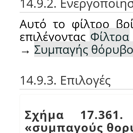
14.9.2. Ενεργοποίη
Αυτό το φίλτρο βρί
επιλέγοντας
Φίλτρα
→
Συμπαγής θόρυβ
14.9.3. Επιλογές
Σχήμα 17.361.
«
συμπαγούς θορ