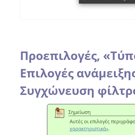
Προεπιλογές,
«
Τύπ
Επιλογές ανάμειξη
Συγχώνευση φίλτρ
Σημείωση
Αυτές οι επιλογές περιγράφ
χαρακτηριστικά»
.