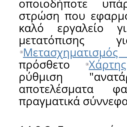
οποιοδήποτε υπά
στρώση που εφαρμόζ
καλό εργαλείο γ
μετατόπισης 
Μετασχηματισμός
πρόσθετο
Χάρτη
ρύθμιση "ανατ
αποτελέσματα φ
πραγματικά σύννεφα