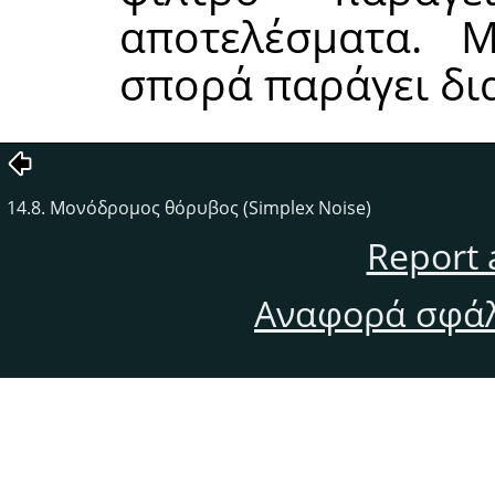
αποτελέσματα. Μ
σπορά παράγει δι
14.8. Μονόδρομος θόρυβος (Simplex Noise)
Report 
Αναφορά σφάλ