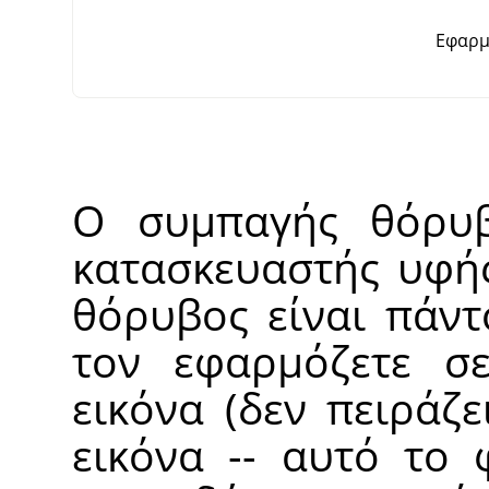
Εφαρμ
Ο συμπαγής θόρυβ
κατασκευαστής υφής
θόρυβος είναι πάντ
τον εφαρμόζετε σ
εικόνα (δεν πειράζ
εικόνα -- αυτό το 