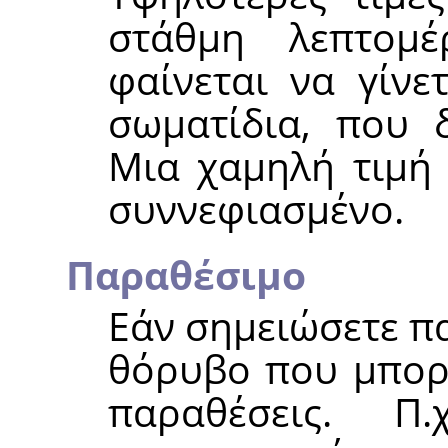
στάθμη λεπτομ
φαίνεται να γίνε
σωματίδια, που 
Μια χαμηλή τιμή 
συννεφιασμένο.
Παραθέσιμο
Εάν σημειώσετε π
θόρυβο που μπορε
παραθέσεις. Π