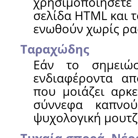
χρησιμοποιήσετε
σελίδα HTML και 
ενωθούν χωρίς ρα
Ταραχώδης
Εάν το σημειώ
ενδιαφέροντα απ
που μοιάζει αρκε
σύννεφα καπνο
ψυχολογική μουτζ
Τυχαία σπορά,
Νέο