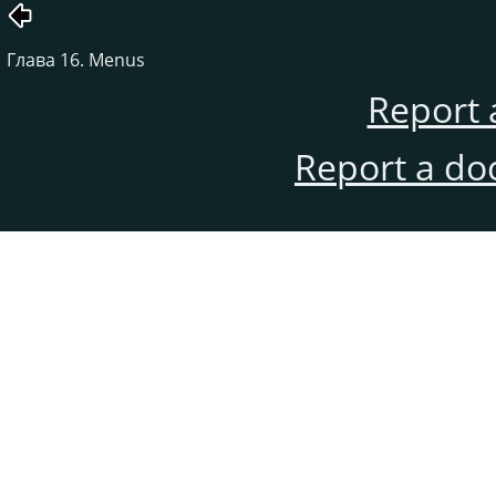
Глава 16. Menus
Report 
Report a do