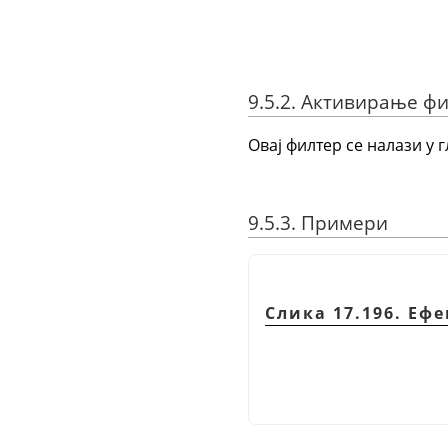
9.5.2. Активирање ф
Овај филтер се налази у 
9.5.3. Примери
Слика 17.196. Еф