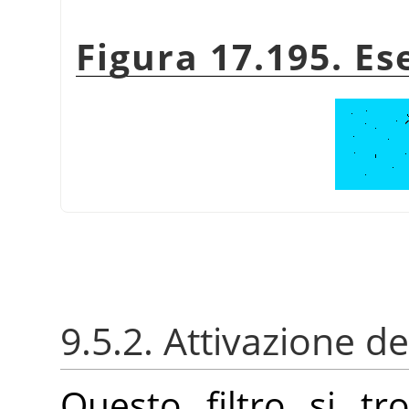
Figura 17.195. E
9.5.2. Attivazione del
Questo filtro si t