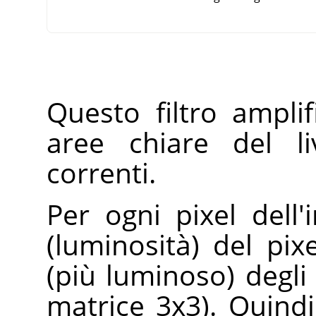
Questo filtro amplif
aree chiare del li
correnti.
Per ogni pixel dell
(luminosità) del pix
(più luminoso) degli 
matrice 3x3). Quind