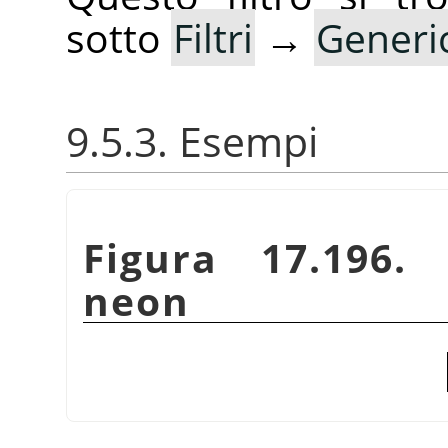
sotto
Filtri
→
Generi
9.5.3. Esempi
Figura 17.196. 
neon