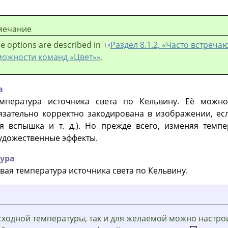
мечание
e options are described in
Раздел 8.1.2, «Часто встреч
можности команд «Цвет»»
.
а
мпература источника света по Кельвину. Её можно
зательно корректно закодирована в изображении, ес
я вспышка и т. д.). Но прежде всего, изменяя темп
удожественные эффекты.
ура
вая температура источника света по Кельвину.
сходной температуры, так и для желаемой можно настро