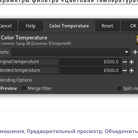
 Параметры фильтра
«
Цветовая температура
смешения,
Предварительный просмотр,
Объединить