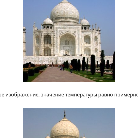
е изображение, значение температуры равно примерно