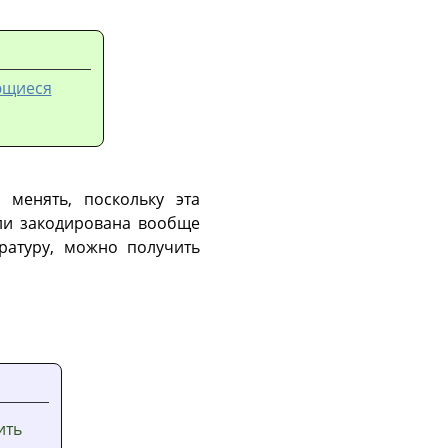
ающиеся
 менять, поскольку эта
ли закодирована вообще
ературу, можно получить
ить