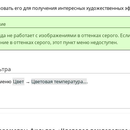
овать его для получения интересных художественных эф
ие
да не работает с изображениями в оттенках серого. Есл
ие в оттенках серого, этот пункт меню недоступен.
ьтра
 меню
Цвет
→
Цветовая температура…
.