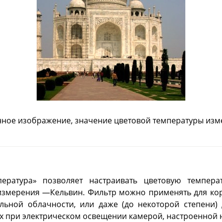
ное изображение, значение цветовой температуры изме
ература» позволяет настраивать цветовую темпера
змерения —Кельвин. Фильтр можно применять для кор
льной облачности, или даже (до некоторой степени)
ых при электрическом освещении камерой, настроенной н