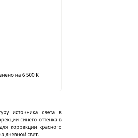
нено на 6 500 К
туру источника света в
рекции синего оттенка в
 для коррекции красного
а дневной свет.