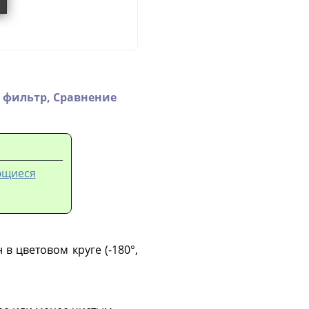
 фильтр,
Сравнение
ающиеся
в цветовом круге (-180°,