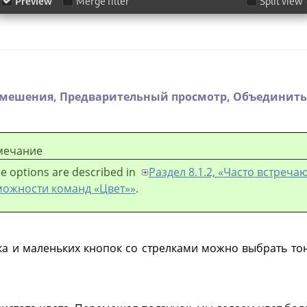
смешения,
Предварительный просмотр,
Объединить
мечание
e options are described in
Раздел 8.1.2, «Часто встреч
можности команд «Цвет»»
.
 и маленьких кнопок со стрелками можно выбрать тон 