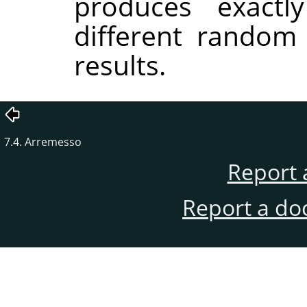
produces exactl
different random
results.
7.4. Arremesso
Report 
Report a do