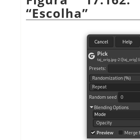
“
Escolha
”