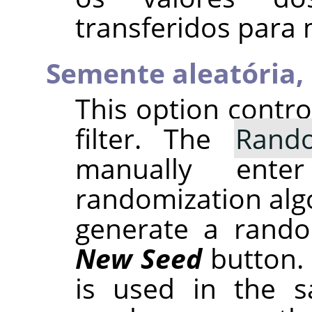
transferidos para 
Semente aleatória,
This option contr
filter. The
Rand
manually ent
randomization alg
generate a rando
New Seed
button.
is used in the sa