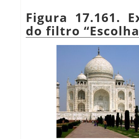
Figura 17.161. 
do filtro
“
Escolh