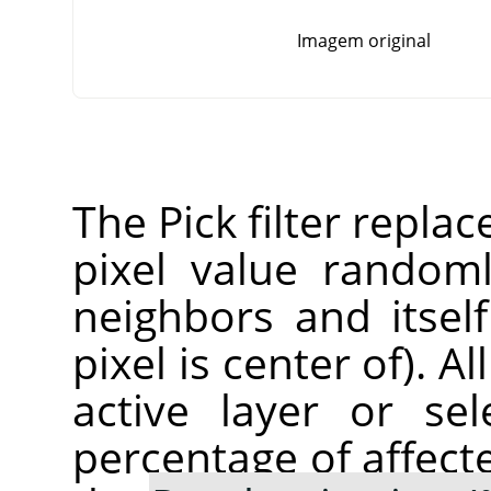
Imagem original
The Pick filter replac
pixel value random
neighbors and itsel
pixel is center of). A
active layer or sel
percentage of affect