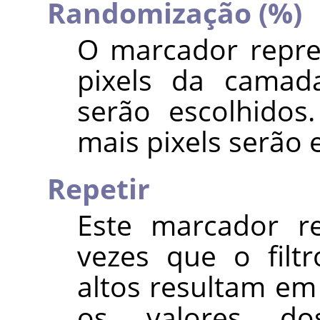
Randomização (%)
O marcador repre
pixels da camad
serão escolhidos
mais pixels serão 
Repetir
Este marcador r
vezes que o filtr
altos resultam em 
os valores do