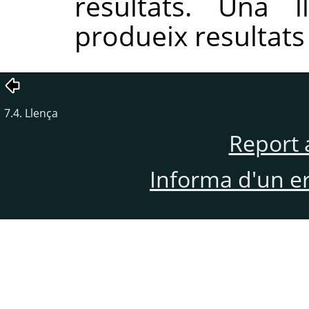
resultats. Una l
produeix resultats 
7.4. Llença
Report 
Informa d'un e