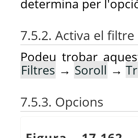
determina per l'opc
7.5.2. Activa el filtre
Podeu trobar aquest
Filtres
→
Soroll
→
T
7.5.3. Opcions
Figura 17.162.