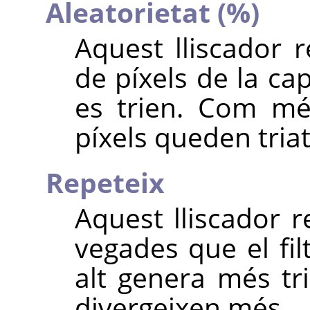
Aleatorietat (%)
Aquest lliscador 
de píxels de la ca
es trien. Com més
píxels queden triat
Repeteix
Aquest lliscador r
vegades que el fil
alt genera més tri
divergeixen més.