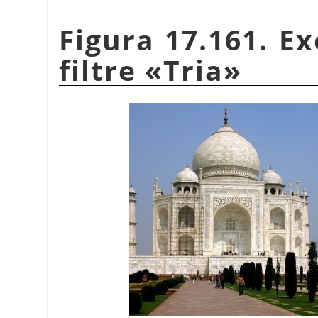
Figura 17.161. Ex
filtre
«
Tria
»