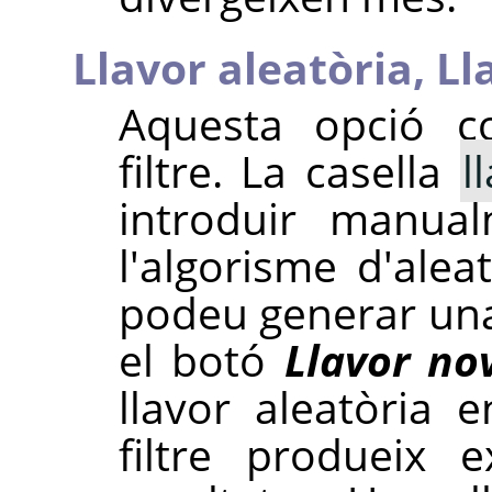
Llavor aleatòria,
Ll
Aquesta opció con
filtre. La casella
l
introduir manua
l'algorisme d'alea
podeu generar una
el botó
Llavor no
llavor aleatòria e
filtre produeix 