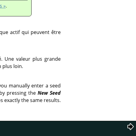
s »
.
que actif qui peuvent être
é. Une valeur plus grande
 plus loin.
you manually enter a seed
 by pressing the
New Seed
s exactly the same results.