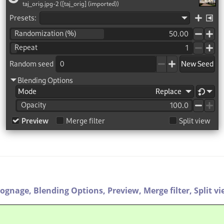
ognage,
Blending Options,
Preview,
Merge filter,
Split v