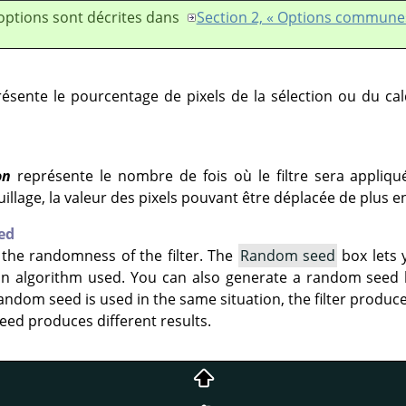
options sont décrites dans
Section 2, « Options commune
ésente le pourcentage de pixels de la sélection ou du cal
on
représente le nombre de fois où le filtre sera appliqu
llage, la valeur des pixels pouvant être déplacée de plus en
ed
 the randomness of the filter. The
Random seed
box lets 
on algorithm used. You can also generate a random seed
andom seed is used in the same situation, the filter produce
eed produces different results.