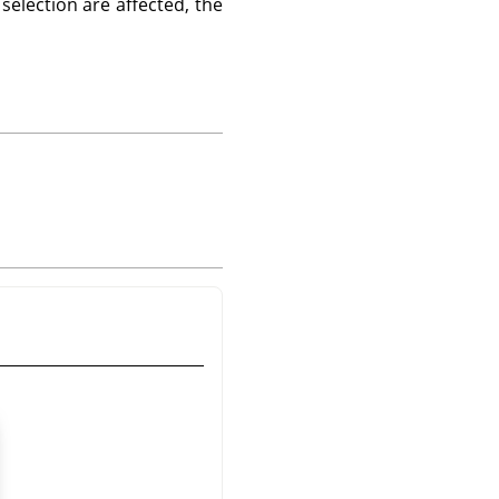
 selection are affected, the