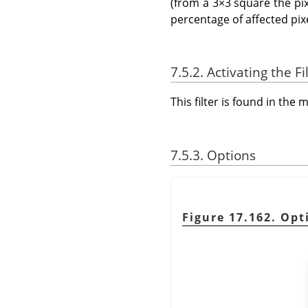
(from a 3×3 square the pixe
percentage of affected pix
7.5.2. Activating the Fi
This filter is found in th
7.5.3. Options
Figure 17.162. Opt