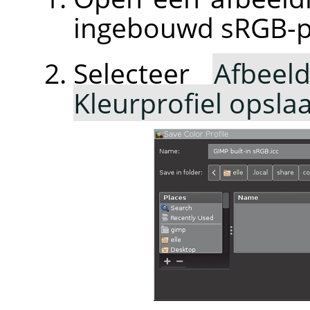
ingebouwd sRGB-pr
Selecteer
Afbeeld
Kleurprofiel opsla