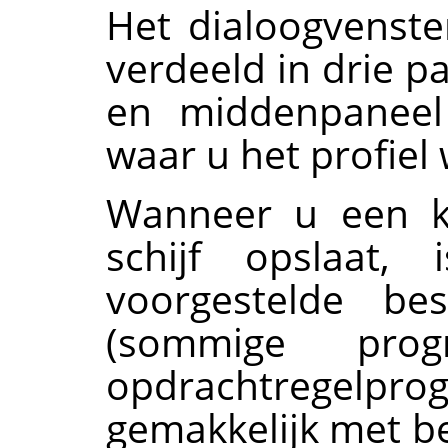
Het dialoogvenster
verdeeld in drie pa
en middenpaneel
waar u het profiel 
Wanneer u een ko
schijf opslaat
voorgestelde be
(sommige prog
opdrachtregelpro
gemakkelijk met b