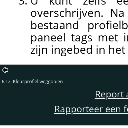
U kunt zelfs ee
overschrijven. N
bestaand profiel
paneel tags met 
zijn ingebed in het
6.12. Kleurprofiel weggooien
Report 
Rapporteer een f