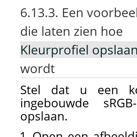
6.13.3. Een voorbe
die laten zien hoe
Kleurprofiel opslaa
wordt
Stel dat u een k
ingebouwde sRGB-p
opslaan.
Open een afbeeld