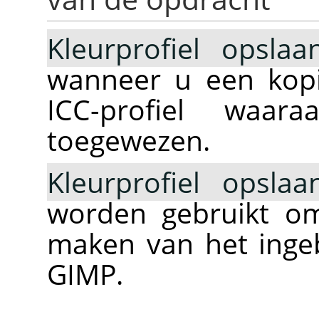
Kleurprofiel opsla
wanneer u een kopi
ICC-profiel waar
toegewezen.
Kleurprofiel opsla
worden gebruikt om
maken van het inge
GIMP.