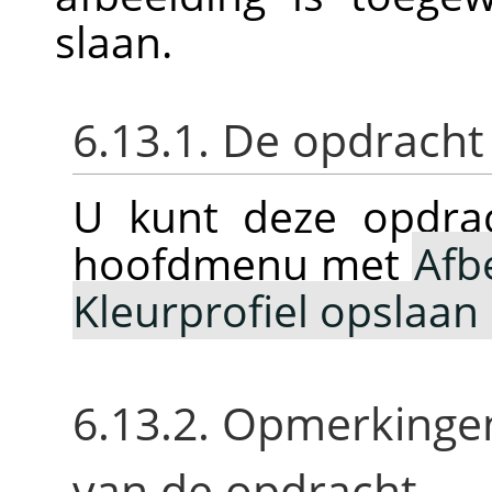
slaan.
6.13.1. De opdracht
U kunt deze opdrac
hoofdmenu met
Afb
Kleurprofiel opslaan
6.13.2. Opmerkinge
van de opdracht