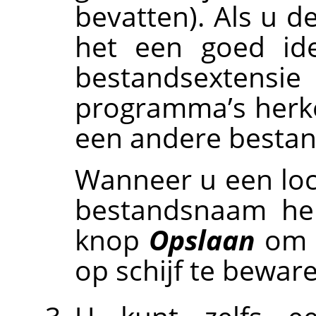
bevatten). Als u d
het een goed idee
bestandsextensie
programma’s herke
een andere bestand
Wanneer u een loc
bestandsnaam heb
knop
Opslaan
om e
op schijf te bewar