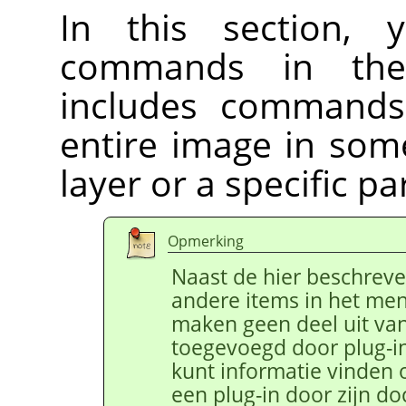
In this section, 
commands in t
includes commands 
entire image in some
layer or a specific pa
Opmerking
Naast de hier beschrev
andere items in het men
maken geen deel uit va
toegevoegd door plug-in
kunt informatie vinden o
een plug-in door zijn do