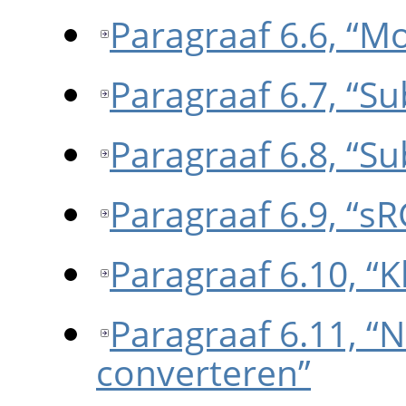
Paragraaf 6.6, “
Paragraaf 6.7, “
Paragraaf 6.8, “
Paragraaf 6.9, “s
Paragraaf 6.10, “K
Paragraaf 6.11, “N
converteren”