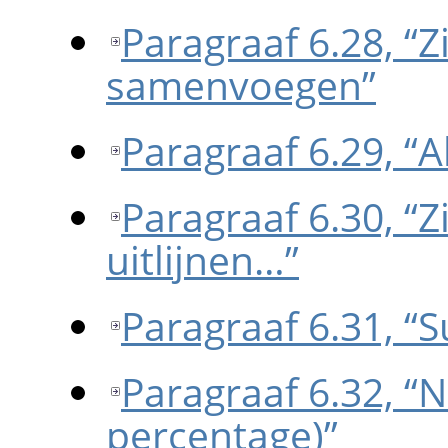
Paragraaf 6.28, “Z
samenvoegen”
Paragraaf 6.29, “
Paragraaf 6.30, “Z
uitlijnen…”
Paragraaf 6.31, 
Paragraaf 6.32, “N
percentage)”