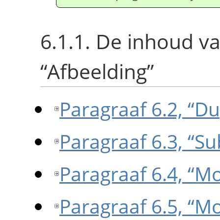
6.1.1. De inhoud v
“
Afbeelding
”
Paragraaf 6.2, “Du
Paragraaf 6.3, “
Paragraaf 6.4, “
Paragraaf 6.5, “M