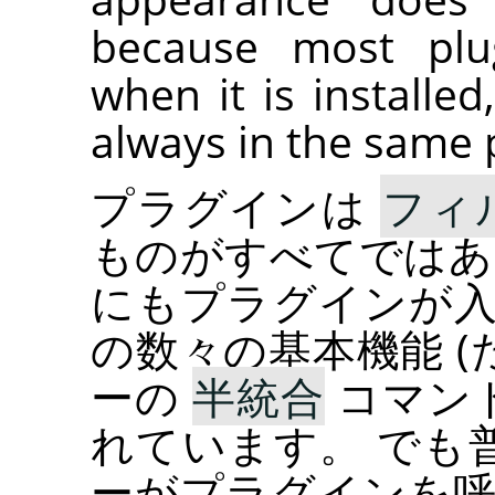
because most pl
when it is installe
always in the same 
プラグインは
フィ
ものがすべてではあ
にもプラグインが入
の数々の基本機能 
ーの
半統合
コマンド
れています。 でも
ーがプラグインを