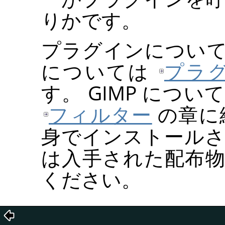
りかです。
プラグインについ
については
プラ
す。
GIMP
について
フィルター
の章に
身でインストール
は入手された配布
ください。