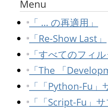
Menu
「 … の再適用」
「Re-Show Last」
「すべてのフィル
「The
「
Develop
「
「
Python-Fu
」
「
「
Script-Fu
」
サ