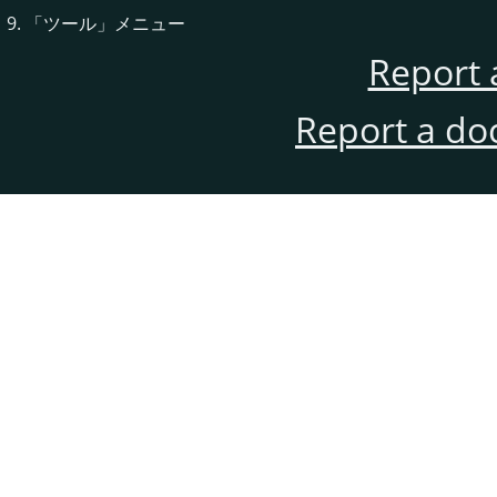
9.
「
ツール
」
メニュー
Report 
Report a do