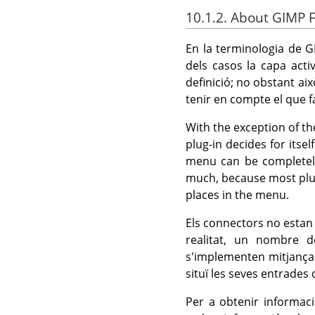
10.1.2. About
GIMP
F
En la terminologia de
G
dels casos la capa act
definició; no obstant aix
tenir en compte el que f
With the exception of t
plug-in decides for itse
menu can be completely 
much, because most plu
places in the menu.
Els connectors no estan
realitat, un nombre 
s'implementen mitjança
situï les seves entrades
Per a obtenir informaci