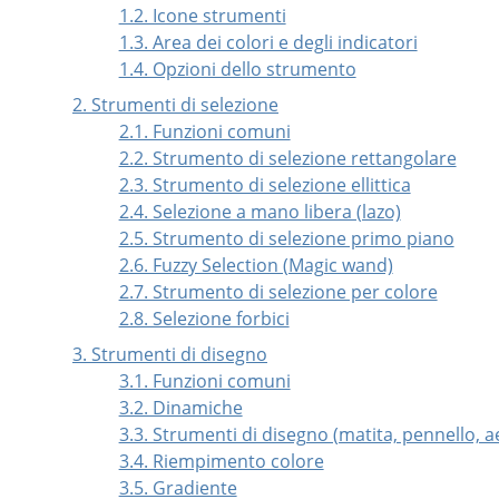
1.2. Icone strumenti
1.3. Area dei colori e degli indicatori
1.4. Opzioni dello strumento
2. Strumenti di selezione
2.1. Funzioni comuni
2.2. Strumento di selezione rettangolare
2.3. Strumento di selezione ellittica
2.4. Selezione a mano libera (lazo)
2.5. Strumento di selezione primo piano
2.6. Fuzzy Selection (Magic wand)
2.7. Strumento di selezione per colore
2.8. Selezione forbici
3. Strumenti di disegno
3.1. Funzioni comuni
3.2. Dinamiche
3.3. Strumenti di disegno (matita, pennello, a
3.4. Riempimento colore
3.5. Gradiente