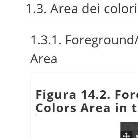
1.3. Area dei colori
1.3.1. Foreground
Area
Figura 14.2. F
Colors Area in 