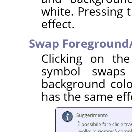
white. Pressing 
effect.
Swap Foreground/
Clicking on th
symbol swaps
background colo
has the same eff
Suggerimento
È possibile fare clic e t
livello: lo riempirà com