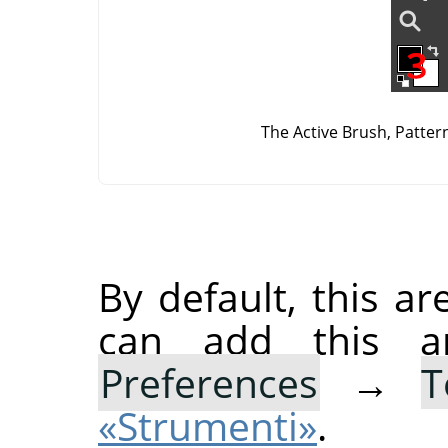
The Active Brush, Patter
By default, this ar
can add this 
Preferences
→
T
«Strumenti»
.