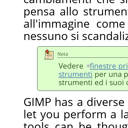
pensa allo strume
all'immagine come
nessuno si scandali
Nota
Vedere
finestre pri
strumenti
per una p
strumenti ed i suoi
GIMP
has a diverse 
let you perform a la
tools can be though