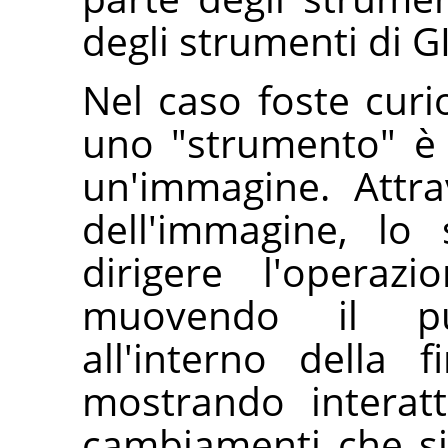
degli strumenti di
G
Nel caso foste curi
uno "strumento" è
un'immagine. Attra
dell'immagine, lo
dirigere l'operaz
muovendo il p
all'interno della f
mostrando interatt
cambiamenti che si