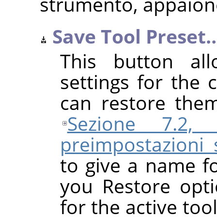
strumento, appaiono
Save Tool Preset
This button al
settings for the 
can restore them
Sezione 7.2, 
preimpostazioni 
to give a name f
you Restore opti
for the active to