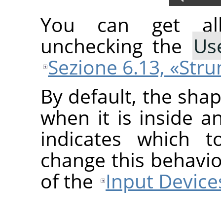
You can get all
unchecking the
Us
Sezione 6.13, «Str
By default, the sha
when it is inside a
indicates which t
change this behavio
of the
Input Device