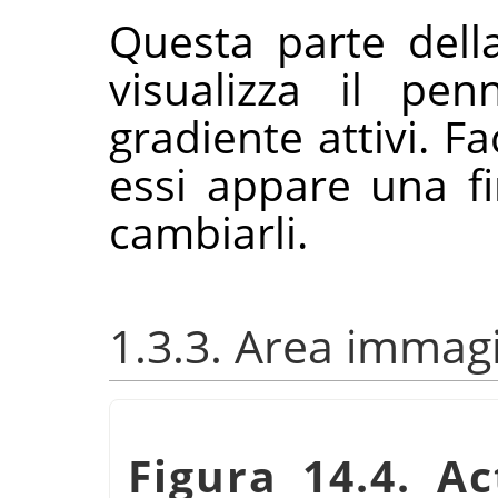
Questa parte dell
visualizza il pen
gradiente attivi. F
essi appare una f
cambiarli.
1.3.3. Area immagi
Figura 14.4. A