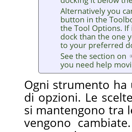
docking it below th
Alternatively you ca
button in the Toolb
the Tool Options. If 
dock than the one y
to your preferred d
See the section on
you need help movi
Ogni strumento ha 
di opzioni. Le scel
si mantengono tra l
vengono cambiate. 