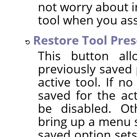
not worry about i
tool when you as
Restore Tool Pre
This button al
previously saved 
active tool. If n
saved for the act
be disabled. Oth
bring up a menu 
saved option set