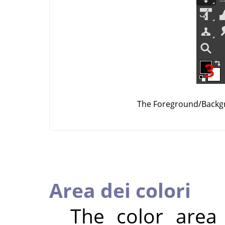
The Foreground/Backgr
Area dei colori
The color are