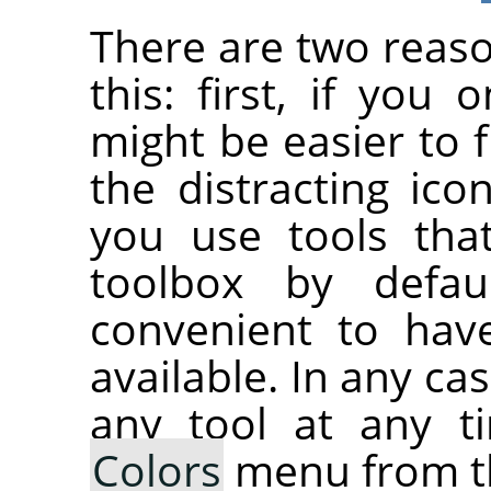
There are two reas
this: first, if you 
might be easier to f
the distracting ico
you use tools tha
toolbox by defau
convenient to hav
available. In any ca
any tool at any 
Colors
menu from t