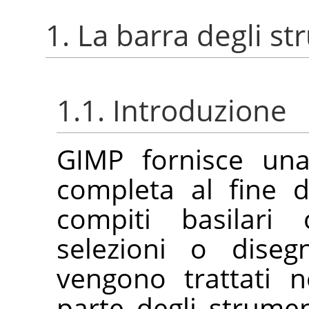
1. La barra degli s
1.1. Introduzione
GIMP
fornisce una
completa al fine 
compiti basilari 
selezioni o diseg
vengono trattati n
parte degli strumen