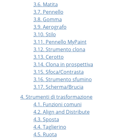
3.6. Matita
3.7. Pennello
3.8. Gomma
3.9. Aerografo
3.10. Stilo
3.11. Pennello MyPaint
3.12. Strumento clona
3.13. Cerotto
3.14. Clona in prospettiva
3.15. Sfoca/Contrasta
3.16. Strumento sfumino
3.17. Scherma/Brucia
4. Strumenti di trasformazione
4.1. Funzioni comuni
4.2. Align and Distribute
4.3. Sposta
4.4. Taglierino
4.5. Ruota