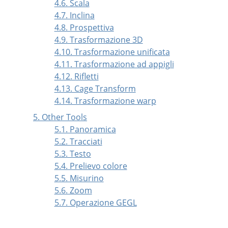
4.6. Scala
4.7. Inclina
4.8. Prospettiva
4.9. Trasformazione 3D
4.10. Trasformazione unificata
4.11. Trasformazione ad appigli
4.12. Rifletti
4.13. Cage Transform
4.14. Trasformazione warp
5. Other Tools
5.1. Panoramica
5.2. Tracciati
5.3. Testo
5.4. Prelievo colore
5.5. Misurino
5.6. Zoom
5.7. Operazione GEGL