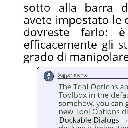
sotto alla barra 
avete impostato le 
dovreste farlo: è
efficacemente gli s
grado di manipolare 
Suggerimento
The Tool Options a
Toolbox in the defaul
somehow, you can ge
new Tool Options d
Dockable Dialogs