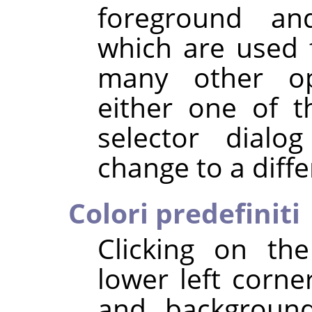
foreground an
which are used fo
many other ope
either one of 
selector dialo
change to a diffe
Colori predefiniti
Clicking on th
lower left corne
and background