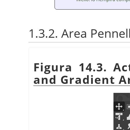
1.3.2. Area Penne
Figura 14.3. Ac
and Gradient A