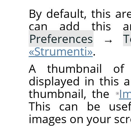
By default, this ar
can add this 
Preferences
→
T
«Strumenti»
.
A thumbnail of 
displayed in this a
thumbnail, the
Im
This can be use
images on your scr