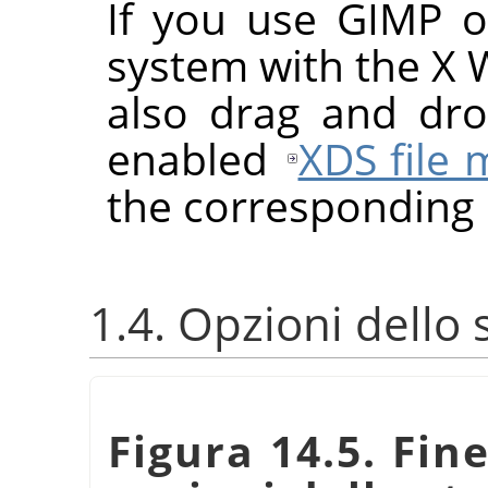
If you use
GIMP
on
system with the X
also drag and dr
enabled
XDS file
the corresponding
1.4. Opzioni dello
Figura 14.5. Fin