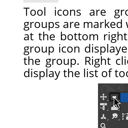
Tool icons are gr
groups are marked w
at the bottom right
group icon displayed
the group. Right cl
display the list of t