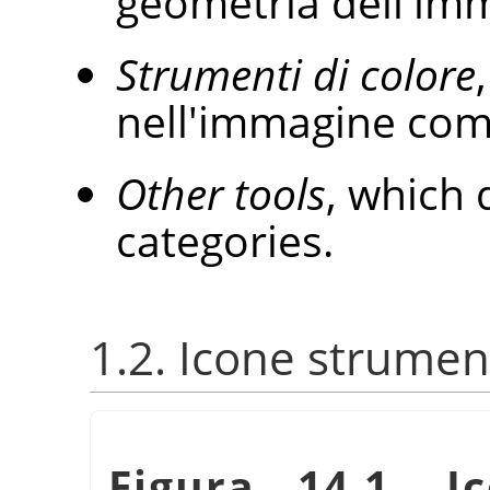
geometria dell'im
Strumenti di colore
nell'immagine com
Other tools
, which 
categories.
1.2. Icone strumen
Figura 14.1. I