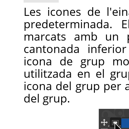
Les icones de l'e
predeterminada. E
marcats amb un pe
cantonada inferio
icona de grup mos
utilitzada en el gru
icona del grup per a
del grup.