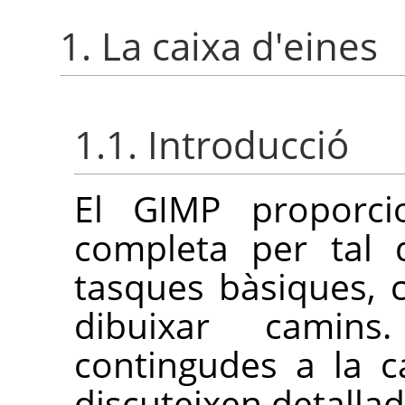
1. La caixa d'eines
1.1. Introducció
El
GIMP
proporcio
completa per tal 
tasques bàsiques, 
dibuixar camin
contingudes a la c
discuteixen detalla