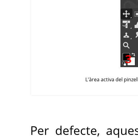
L'àrea activa del pinze
Per defecte, aque