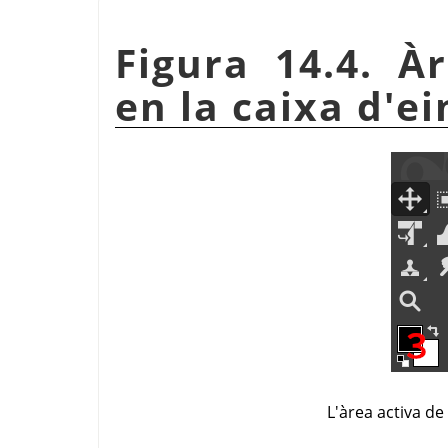
Figura 14.4. À
en la caixa d'ei
L'àrea activa d