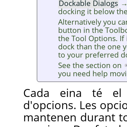
Dockable Dialogs
docking it below th
Alternatively you ca
button in the Toolb
the Tool Options. If 
dock than the one y
to your preferred d
See the section on
you need help movi
Cada eina té el 
d'opcions. Les opcio
mantenen durant tot