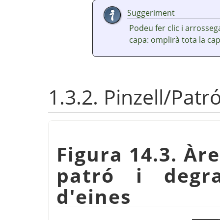
Suggeriment
Podeu fer clic i arrosse
capa: omplirà tota la cap
1.3.2. Pinzell/Pat
Figura 14.3. Àre
patró i degr
d'eines