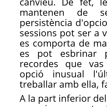
canvieu. De fet, l
mantenen de se
persistència d'opcio
sessions pot ser a 
es comporta de man
es pot esbrinar 
recordes que vas 
opció inusual l'
treballar amb ella, 
A la part inferior de