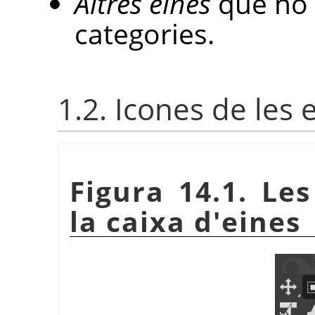
Altres eines
que no 
categories.
1.2. Icones de les 
Figura 14.1. Les
la caixa d'eines