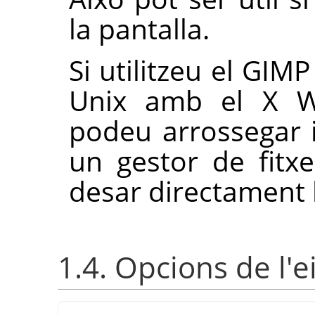
la pantalla.
Si utilitzeu el
GIMP
Unix amb el X W
podeu arrossegar i
un gestor de fitx
desar directament 
1.4. Opcions de l'e