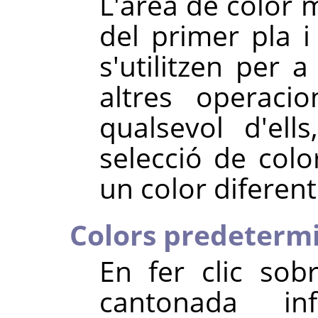
L'àrea de color m
del primer pla i
s'utilitzen per a
altres operaci
qualsevol d'ell
selecció de col
un color diferent
Colors predeterm
En fer clic sob
cantonada in