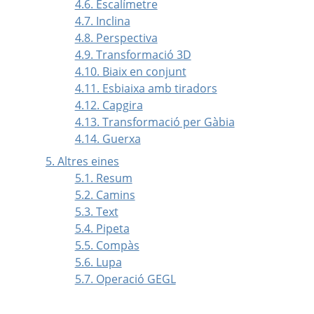
4.6. Escalímetre
4.7. Inclina
4.8. Perspectiva
4.9. Transformació 3D
4.10. Biaix en conjunt
4.11. Esbiaixa amb tiradors
4.12. Capgira
4.13. Transformació per Gàbia
4.14. Guerxa
5. Altres eines
5.1. Resum
5.2. Camins
5.3. Text
5.4. Pipeta
5.5. Compàs
5.6. Lupa
5.7. Operació GEGL