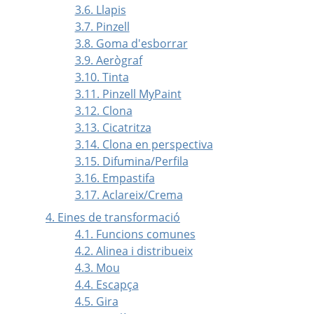
3.6. Llapis
3.7. Pinzell
3.8. Goma d'esborrar
3.9. Aerògraf
3.10. Tinta
3.11. Pinzell MyPaint
3.12. Clona
3.13. Cicatritza
3.14. Clona en perspectiva
3.15. Difumina/Perfila
3.16. Empastifa
3.17. Aclareix/Crema
4. Eines de transformació
4.1. Funcions comunes
4.2. Alinea i distribueix
4.3. Mou
4.4. Escapça
4.5. Gira