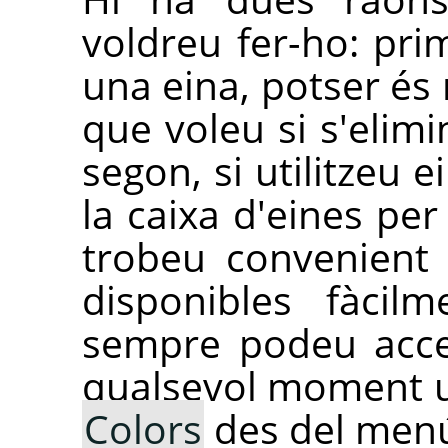
voldreu fer-ho: prim
una eina, potser és 
que voleu si s'elimi
segon, si utilitzeu 
la caixa d'eines per
trobeu convenient 
disponibles fàcil
sempre podeu acce
qualsevol moment u
Colors
des del menú