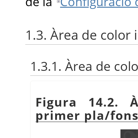
de la
Configuració 
1.3. Àrea de color 
1.3.1. Àrea de col
Figura 14.2. 
primer pla/fons