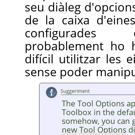
seu diàleg d'opcion
de la caixa d'eine
configurades 
probablement ho h
difícil utilitzar le
sense poder manipul
Suggeriment
The Tool Options a
Toolbox in the defaul
somehow, you can ge
new Tool Options d