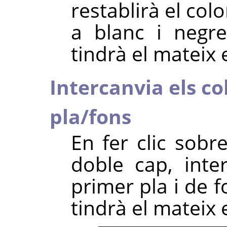
restablirà el col
a blanc i negr
tindrà el mateix 
Intercanvia els co
pla/fons
En fer clic sobr
doble cap, inte
primer pla i de 
tindrà el mateix 