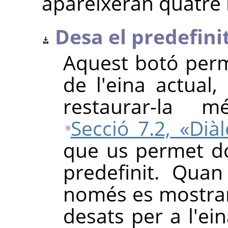
apareixeran quatre
Desa el predefinit 
Aquest botó perm
de l'eina actua
restaurar-la 
Secció 7.2, «Diàl
que us permet d
predefinit. Quan
només es mostrara
desats per a l'ei