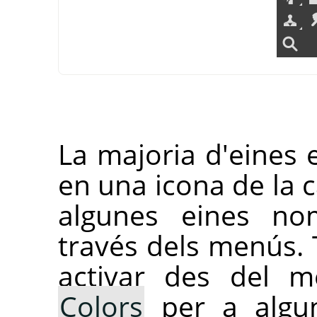
La majoria d'eines e
en una icona de la c
algunes eines no
través dels menús. 
activar des del
Colors
per a algun