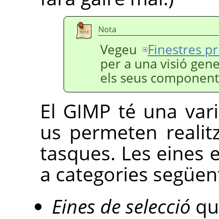
Nota
Vegeu
Finestres pr
per a una visió gener
els seus component
El
GIMP
té una vari
us permeten realit
tasques. Les eines
a categories següen
Eines de selecció
qu