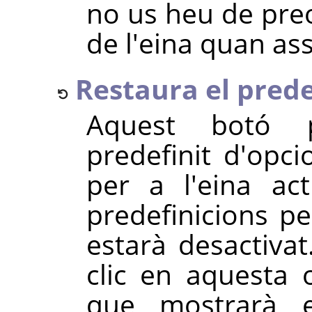
no us heu de pre
de l'eina quan as
Restaura el predef
Aquest botó 
predefinit d'opc
per a l'eina ac
predefinicions per
estarà desactivat
clic en aquesta 
que mostrarà 