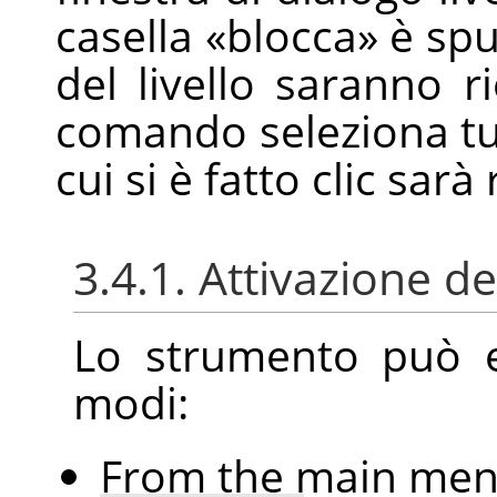
casella
«
blocca
»
è spu
del livello saranno r
comando seleziona tut
cui si è fatto clic sarà
3.4.1. Attivazione d
Lo strumento può es
modi:
From the main me