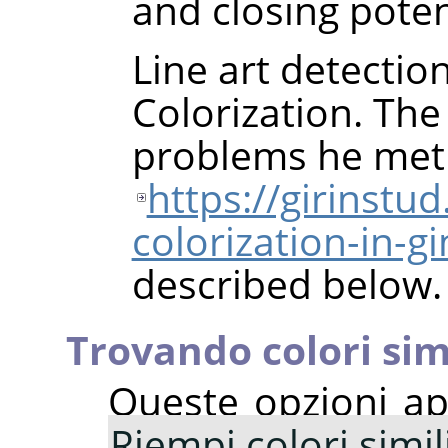
and closing poten
Line art detectio
Colorization. The
problems he met
https://girinstu
colorization-in-g
described below.
Trovando colori sim
Queste opzioni a
Riempi colori simil