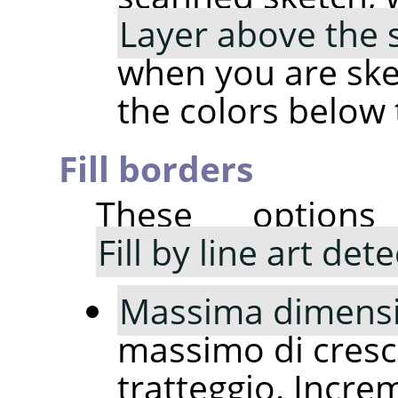
Layer above the 
when you are sket
the colors below 
Fill borders
These option
Fill by line art det
Massima dimensi
massimo di crescit
tratteggio. Incre