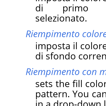
di primo p
selezionato.
Riempimento colore
imposta il color
di sfondo corre
Riempimento con m
sets the fill col
pattern. You can
in a drop-down l