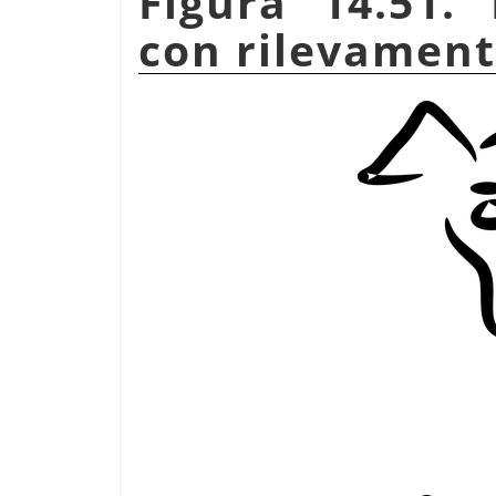
Figura 14.51
con rilevament