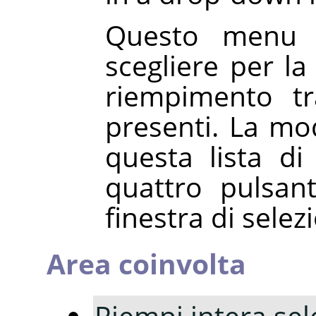
Questo menu 
scegliere per la
riempimento tr
presenti. La mod
questa lista di
quattro pulsant
finestra di selez
Area coinvolta
Riempi intera sel