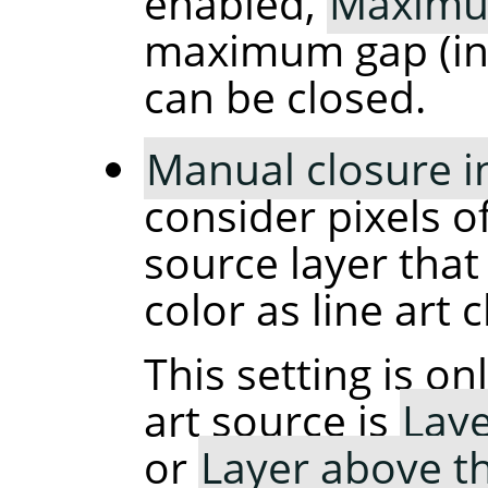
enabled,
Maximu
maximum gap (in p
can be closed.
Manual closure in 
consider pixels of
source layer that 
color as line art 
This setting is o
art source is
Laye
or
Layer above t