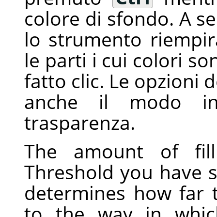
colore di sfondo. A se
lo strumento riempirà
le parti i cui colori so
fatto clic. Le opzioni
anche il modo in
trasparenza.
The amount of fil
Threshold you have sp
determines how far th
to the way in whi