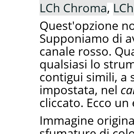
LCh Chroma
,
LCh
Quest'opzione non
Supponiamo di ave
canale rosso. Qua
qualsiasi lo stru
contigui simili, a
impostata, nel
ca
cliccato. Ecco un
Immagine original
sfumature di color