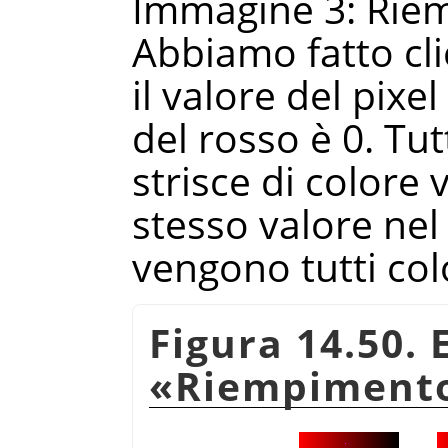
Immagine 3: Rie
Abbiamo fatto clic
il valore del pixe
del rosso è 0. Tutt
strisce di colore
stesso valore nel 
vengono tutti colo
Figura 14.50.
«
Riempimento