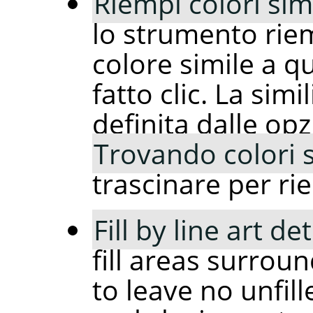
Riempi colori simi
lo strumento rie
colore simile a qu
fatto clic. La simi
definita dalle opz
Trovando colori s
trascinare per ri
Fill by line art de
fill areas surrou
to leave no unfill