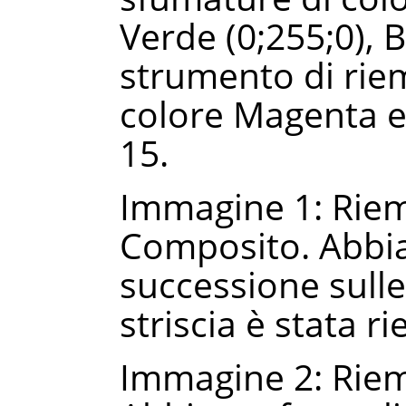
Verde (0;255;0), 
strumento di rie
colore Magenta e
15.
Immagine 1: Rie
Composito. Abbiam
successione sulle 
striscia è stata r
Immagine 2: Rie