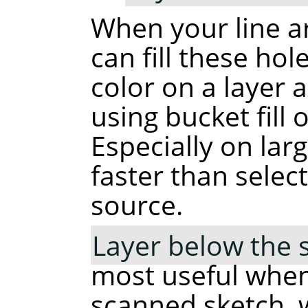
When your line ar
can fill these hole
color on a layer 
using bucket fill 
Especially on lar
faster than selec
source.
Layer below the 
most useful when
scanned sketch, 