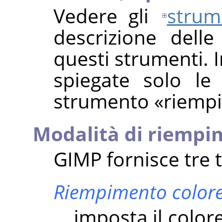
Vedere gli
strum
descrizione dell
questi strumenti. 
spiegate solo le 
strumento
«
riemp
Modalità di riempi
GIMP
fornisce tre 
Riempimento colore
imposta il color