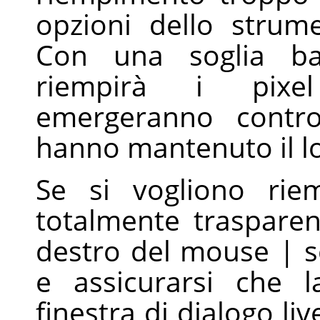
opzioni dello strum
Con una soglia ba
riempirà i pixel
emergeranno contro
hanno mantenuto il lo
Se si vogliono rie
totalmente trasparent
destro del mouse | se
e assicurarsi che 
finestra di dialogo liv