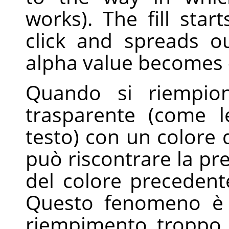
works). The fill sta
click and spreads o
alpha value becomes
Quando si riempion
trasparente (come le
testo) con un colore d
può riscontrare la pr
del colore precedente
Questo fenomeno è 
riempimento troppo b