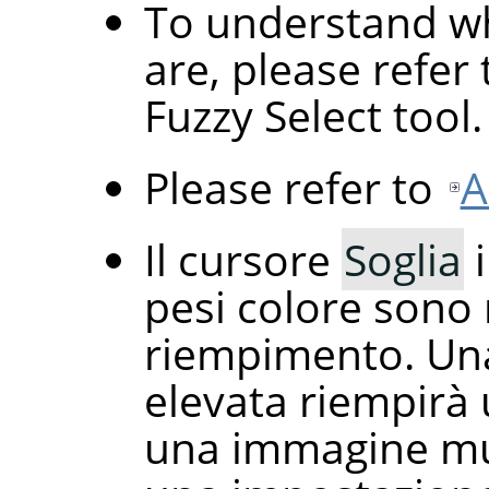
To understand wh
are, please refer
Fuzzy Select tool.
Please refer to
A
Il cursore
Soglia
i
pesi colore sono m
riempimento. Un
elevata riempirà
una immagine mul