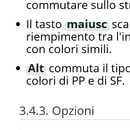
commutare sullo s
Il tasto
maiusc
scam
riempimento tra l'i
con colori simili.
Alt
commuta il tipo
colori di PP e di SF.
3.4.3. Opzioni