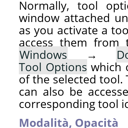
Normally, tool opt
window attached un
as you activate a too
access them from 
Windows
→
D
Tool Options
which 
of the selected tool.
can also be accesse
corresponding tool i
Modalità,
Opacità