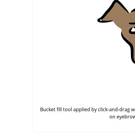
Bucket fill tool applied by click-and-drag w
on eyebrow