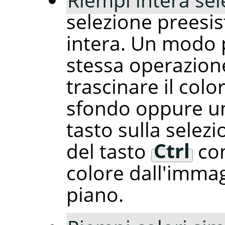
selezione preesi
intera. Un modo pi
stessa operazione 
trascinare il colo
sfondo oppure un 
tasto sulla selezi
del tasto
Ctrl
con
colore dall'imma
piano.