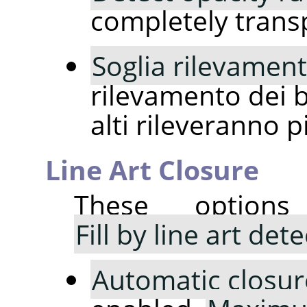
completely trans
Soglia rilevament
rilevamento dei bo
alti rileveranno pi
Line Art Closure
These option
Fill by line art det
Automatic closur