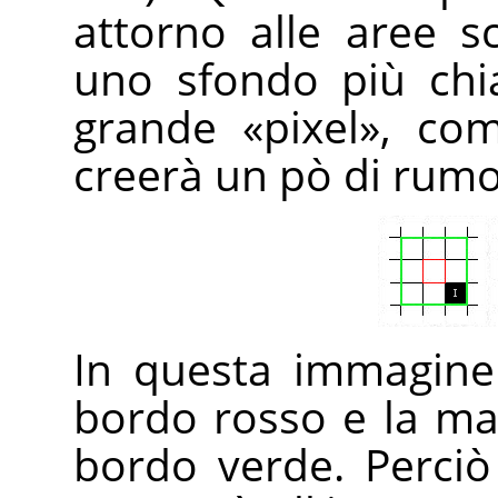
attorno alle aree s
uno sfondo più chi
grande
«
pixel
»
, com
creerà un pò di rumo
In questa immagine
bordo rosso e la ma
bordo verde. Perciò