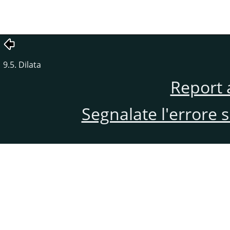
9.5. Dilata
Report 
Segnalate l'errore 