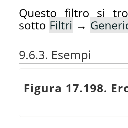
Questo filtro si t
sotto
Filtri
→
Generi
9.6.3. Esempi
Figura 17.198. Er