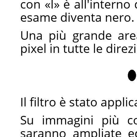
con
«
I
»
è all'interno 
esame diventa nero.
Una più grande area
pixel in tutte le direz
Il filtro è stato appli
Su immagini più co
saranno ampliate ed