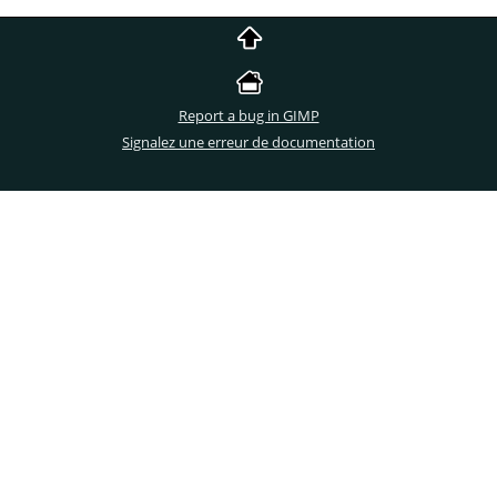
Report a bug in GIMP
Signalez une erreur de documentation