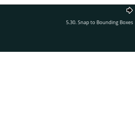
5.30. Snap to Bounding Boxes