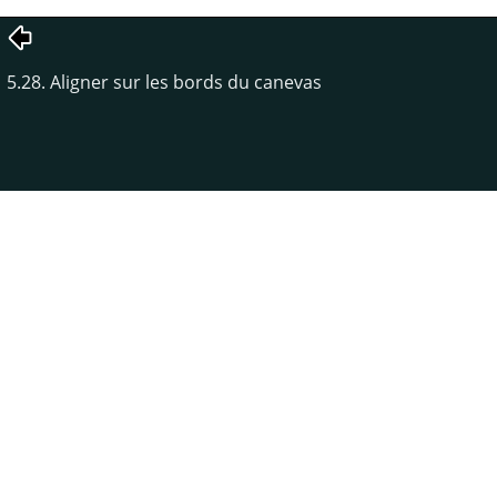
5.28. Aligner sur les bords du canevas