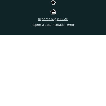
Report a bug in GIMP
Report a documentation error