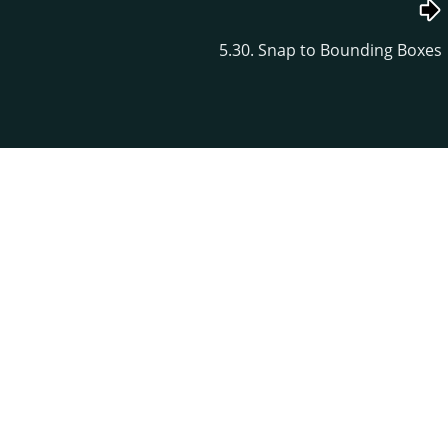
5.30. Snap to Bounding Boxes