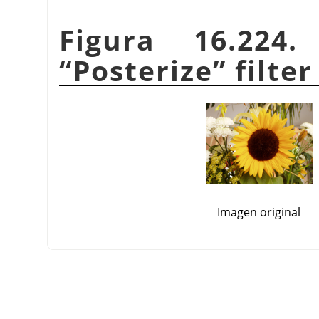
Figura 16.224
“
Posterize
”
filter
Imagen original