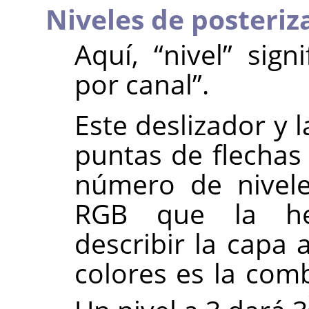
Niveles de posteriza
Aquí,
“
nivel
”
signi
por canal
”
.
Este deslizador y 
puntas de flechas 
número de nivel
RGB que la her
describir la capa 
colores es la comb