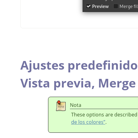
Ajustes predefinido
Vista previa,
Merge 
Nota
These options are described
de los colores”
.