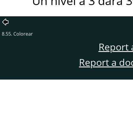
Un nivel a 3 dará 3
8.55. Colorear
Report 
Report a do