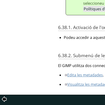
seleccioneu
Polítiques d
6.38.1. Activació de l
Podeu accedir a aquest
6.38.2. Submenú de l
El GIMP utilitza dos connec
Edita les metadades
.
Visualitza les metad