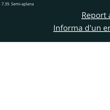
7.39. Semi-aplana
Report 
Informa d'un e