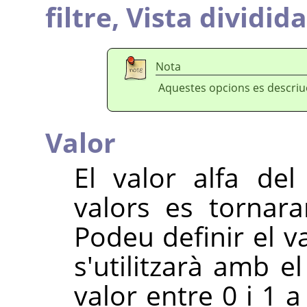
filtre,
Vista dividida
Nota
Aquestes opcions es descri
Valor
El valor alfa del
valors es tornar
Podeu definir el v
s'utilitzarà amb e
valor entre 0 i 1 a