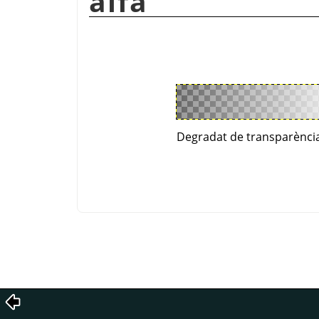
alfa
Degradat de transparència