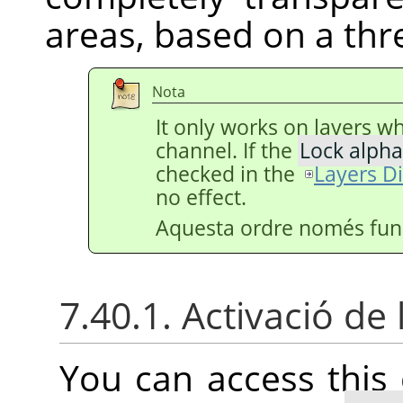
areas, based on a thr
Nota
It only works on layers w
channel. If the
Lock alpha
checked in the
Layers D
no effect.
Aquesta ordre només func
7.40.1. Activació de 
You can access thi