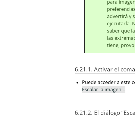
para image
preferencias
advertirá y 
ejecutarla. 
saber que l
las extrema
tiene, prov
6.21.1. Activar el com
Puede acceder a este c
Escalar la imagen…
.
6.21.2. El diálogo
“
Esca