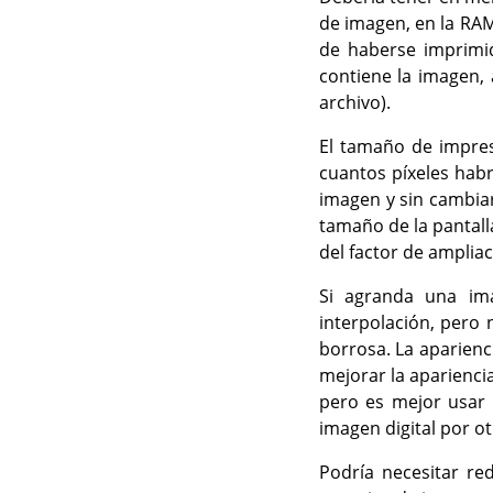
de imagen, en la RAM
de haberse imprimid
contiene la imagen, 
archivo).
El tamaño de impre
cuantos píxeles habr
imagen y sin cambiar 
tamaño de la pantall
del factor de ampliaci
Si agranda una im
interpolación, pero
borrosa. La aparienc
mejorar la apariencia
pero es mejor usar 
imagen digital por o
Podría necesitar r