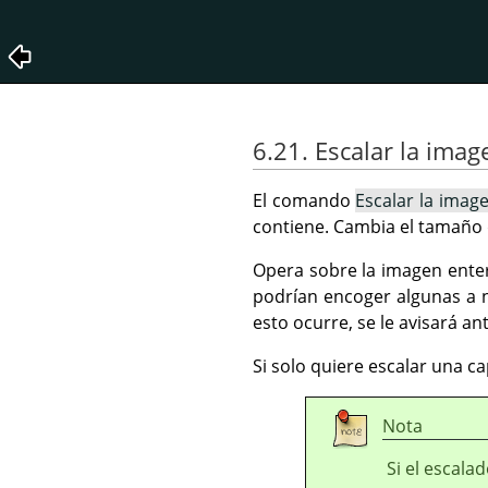
6.21. Escalar la imag
El comando
Escalar la imag
contiene. Cambia el tamaño 
Opera sobre la imagen enter
podrían encoger algunas a 
esto ocurre, se le avisará an
Si solo quiere escalar una c
Nota
Si el escal