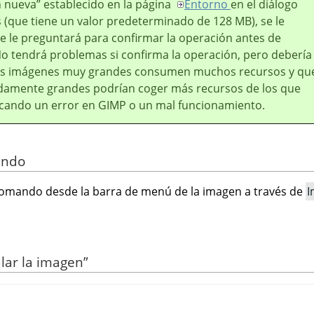
n nueva
”
establecido en la página
Entorno
en el diálogo
 (que tiene un valor predeterminado de 128 MB), se le
se le preguntará para confirmar la operación antes de
No tendrá problemas si confirma la operación, pero debería
as imágenes muy grandes consumen muchos recursos y qu
damente grandes podrían coger más recursos de los que
ocando un error en
GIMP
o un mal funcionamiento.
ando
omando desde la barra de menú de la imagen a través de
I
lar la imagen
”