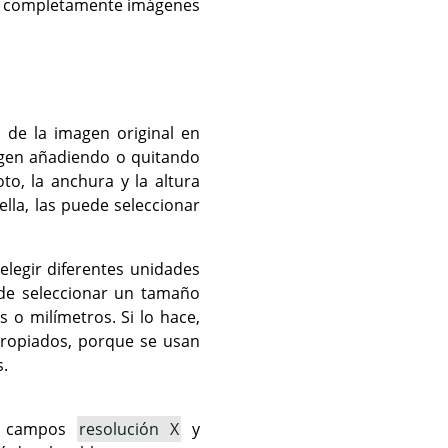
an completamente imágenes
 de la imagen original en
agen añadiendo o quitando
to, la anchura y la altura
lla, las puede seleccionar
elegir diferentes unidades
ede seleccionar un tamaño
 o milímetros. Si lo hace,
propiados, porque se usan
s.
os campos
resolución X
y