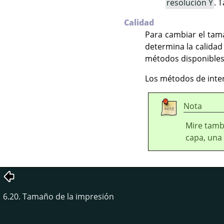
resolución Y
. 
Calidad
Para cambiar el tam
determina la calidad 
métodos disponibles 
Los métodos de inte
Nota
Mire tamb
capa, una 
6.20. Tamaño de la impresión