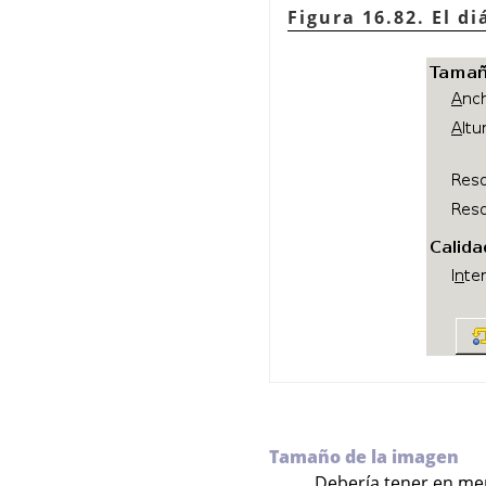
Figura 16.82. El d
Tamaño de la imagen
Debería tener en me