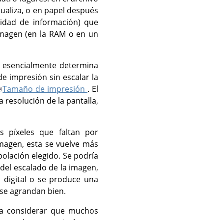
ualiza, o en papel después
idad de información) que
 imagen (en la RAM o en un
ue esencialmente determina
e impresión sin escalar la
Tamaño de impresión
. El
 resolución de la pantalla,
s píxeles que faltan por
imagen, esta se vuelve más
ación elegido. Se podría
del escalado de la imagen,
 digital o se produce una
 se agrandan bien.
ía considerar que muchos