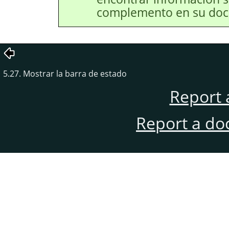
complemento en su doc
5.27. Mostrar la barra de estado
Report 
Report a do