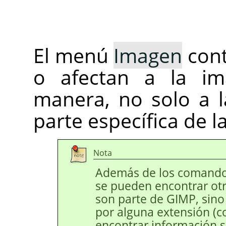
El menú
Imagen
cont
o afectan a la im
manera, no solo a l
parte específica de l
Nota
Además de los comandos
se pueden encontrar otr
son parte de
GIMP
, sin
por alguna extensión 
encontrar información 