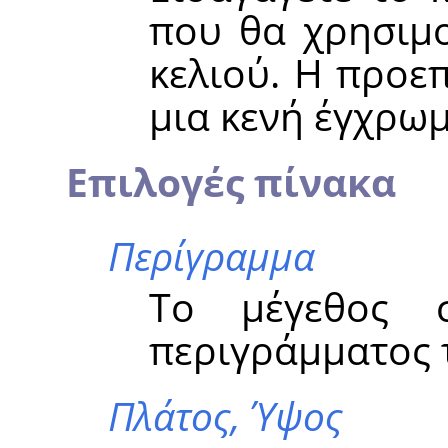
που θα χρησιμο
κελιού. Η προε
μια κενή έγχρω
Επιλογές πίνακα
Περίγραμμα
Το μέγεθος σ
περιγράμματος 
Πλάτος,
Ύψος