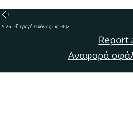
5.26. Εξαγωγή εικόνας ως HEJ2
Report 
Αναφορά σφάλ