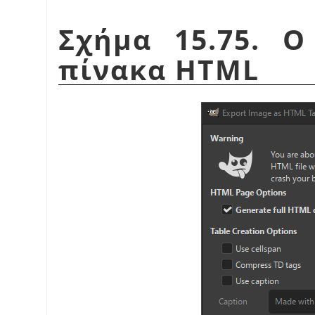
Σχήμα 15.75. Ο
πίνακα HTML