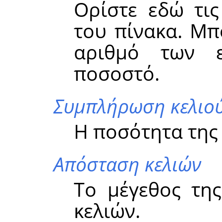
Ορίστε εδώ τις
του πίνακα. Μπ
αριθμό των ε
ποσοστό.
Συμπλήρωση κελιο
Η ποσότητα της
Απόσταση κελιών
Το μέγεθος τη
κελιών.