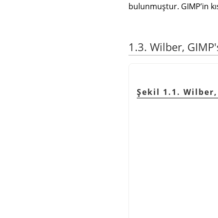
bulunmuştur.
GIMP
ʼin k
1.3. Wilber, GIMP
Şekil 1.1. Wilbe