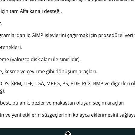
için tam Alfa kanalı desteği.
r.
ogramlardan iç
GIMP
işlevlerini çağırmak için prosedürel veri 
tenekleri.
e (yalnızca disk alanı ile sınırlıdır).
, kesme ve çevirme gibi dönüşüm araçları.
DDS, XPM, TIFF, TGA, MPEG, PS, PDF, PCX, BMP ve diğerleri o
ği.
rbest, bulanık, bezier ve makastan oluşan seçim araçları.
in ve yeni etkilerin süzgeçlerinin kolayca eklenmesini sağlaya