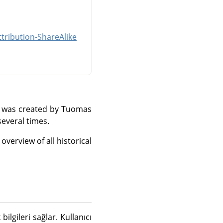
tribution-ShareAlike
and was created by Tuomas
everal times.
verview of all historical
bilgileri sağlar. Kullanıcı