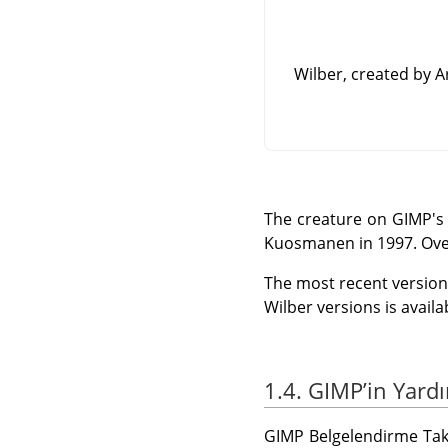
Wilber, created by 
The creature on
GIMP
's
Kuosmanen in 1997. Ove
The most recent version 
Wilber versions is avail
1.4. GIMPʼin Yard
GIMP
Belgelendirme Tak