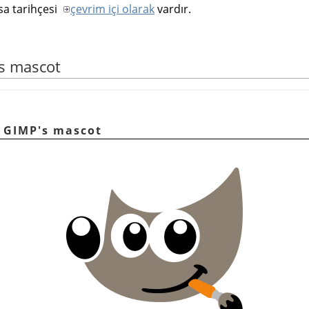
ısa tarihçesi
çevrim içi olarak
vardır.
's mascot
r, GIMP's mascot