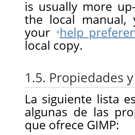
is usually more up-
the local manual, 
your
help prefere
local copy.
1.5. Propiedades 
La siguiente lista
algunas de las pr
que ofrece
GIMP
: