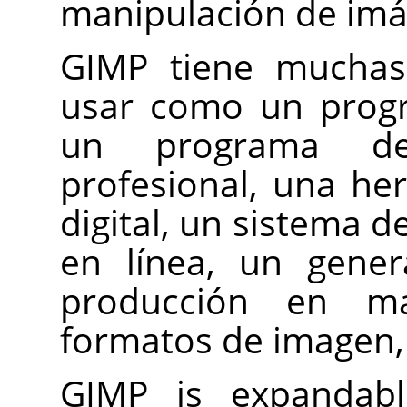
manipulación de im
GIMP
tiene muchas
usar como un progr
un programa de 
profesional, una he
digital, un sistema 
en línea, un gener
producción en m
formatos de imagen, 
GIMP
is expandable