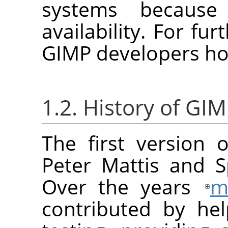
systems because
availability. For fur
GIMP
developers h
1.2. History of GI
The first version 
Peter Mattis and S
Over the years
m
contributed by he