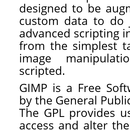
designed to be aug
custom data to do 
advanced scripting i
from the simplest 
image manipulat
scripted.
GIMP
is a Free Soft
by the General Publi
The
GPL
provides us
access and alter th