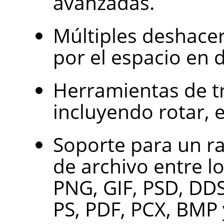
avanzadas.
Múltiples deshacer
por el espacio en d
Herramientas de t
incluyendo rotar, es
Soporte para un r
de archivo entre l
PNG, GIF, PSD, DDS
PS, PDF, PCX, BMP