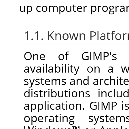
up computer progra
1.1. Known Platfo
One of
GIMP
's 
availability on a 
systems and archit
distributions incl
application.
GIMP
is
operating syst