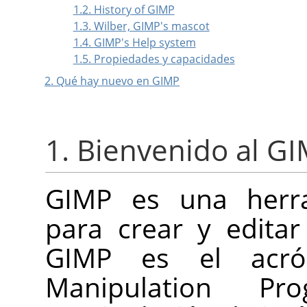
1.2. History of GIMP
1.3. Wilber, GIMP's mascot
1.4. GIMP's Help system
1.5. Propiedades y capacidades
2. Qué hay nuevo en GIMP
1. Bienvenido al G
GIMP
es una herra
para crear y edita
GIMP
es el acr
Manipulation P