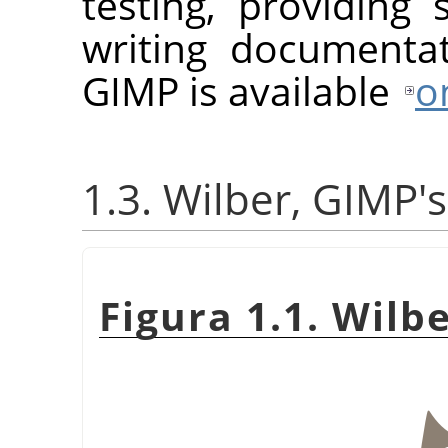
testing, providing 
writing documentat
GIMP
is available
o
1.3. Wilber, GIMP'
Figura 1.1. Wilb