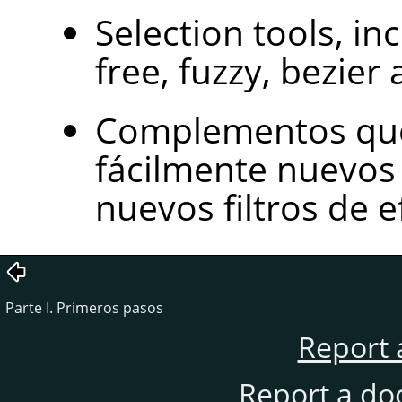
Selection tools, inc
free, fuzzy, bezier 
Complementos que
fácilmente nuevos
nuevos filtros de e
Parte I. Primeros pasos
Report 
Report a do