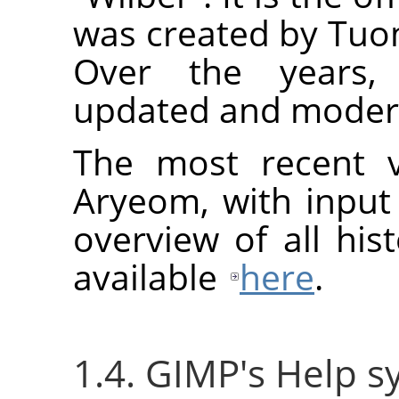
was created by Tu
Over the years,
updated and modern
The most recent v
Aryeom, with input
overview of all hist
available
here
.
1.4. GIMP's Help 