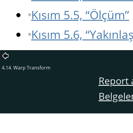
Kısım 5.5, “Ölçüm”
Kısım 5.6, “Yakınla
4.14. Warp Transform
Report 
Belgele