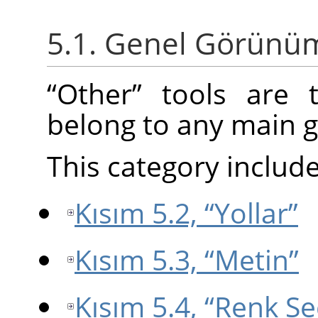
5.1. Genel Görünü
“
Other
”
tools are t
belong to any main g
This category include
Kısım 5.2, “Yollar”
Kısım 5.3, “Metin”
Kısım 5.4, “Renk Se