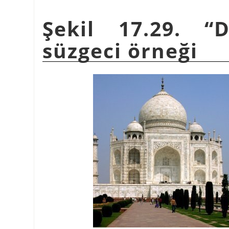
Şekil 17.29. “D
süzgeci örneği