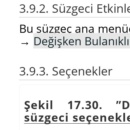
3.9.2. Süzgeci Etkin
Bu süzgeç ana men
→
Değişken Bulanıkl
3.9.3. Seçenekler
Şekil 17.30. ”D
süzgeci seçenekl