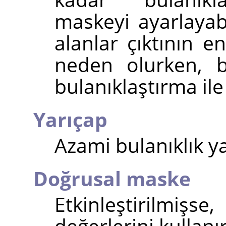
maskeyi ayarlayabi
alanlar çıktının 
neden olurken, b
bulanıklaştırma ile
Yarıçap
Azami bulanıklık ya
Doğrusal maske
Etkinleştirilm
değerlerini kullanır